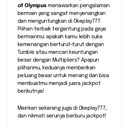
of Olympus
menawarkan pengalaman
bermain yang sangat menyenangkan
dan menguntungkan di Okeplay777.
Pilihan terbaik tergantung pada gaya
bermainmu: apakah kamu lebih suka
kemenangan berturut-turut dengan
Tumble atau mencari keuntungan
besar dengan Multipliers? Apapun
pilihanmu, keduanya memberikan
peluang besar untuk menang dan bisa
membuatmu menjadi juara jackpot
berikutnya!
Mainkan sekarang juga di Okeplay777,
dan nikmati serunya berburu jackpot!