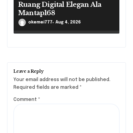
Ruang Digital Elegan Ala
Mantap168
okemei777
Aug 4, 2026
Leave a Reply
Your email address will not be published.
Required fields are marked
*
Comment
*