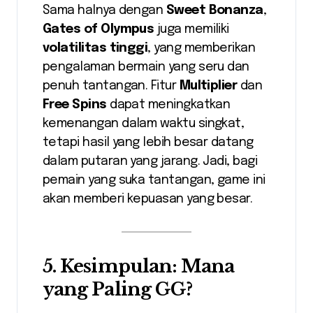
Sama halnya dengan
Sweet Bonanza
,
Gates of Olympus
juga memiliki
volatilitas tinggi
, yang memberikan
pengalaman bermain yang seru dan
penuh tantangan. Fitur
Multiplier
dan
Free Spins
dapat meningkatkan
kemenangan dalam waktu singkat,
tetapi hasil yang lebih besar datang
dalam putaran yang jarang. Jadi, bagi
pemain yang suka tantangan, game ini
akan memberi kepuasan yang besar.
5. Kesimpulan: Mana
yang Paling GG?