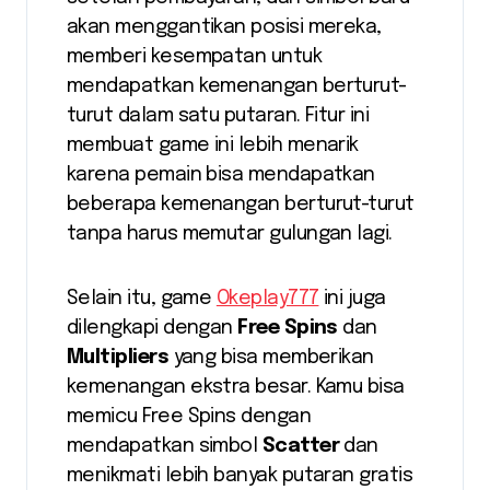
akan menggantikan posisi mereka,
memberi kesempatan untuk
mendapatkan kemenangan berturut-
turut dalam satu putaran. Fitur ini
membuat game ini lebih menarik
karena pemain bisa mendapatkan
beberapa kemenangan berturut-turut
tanpa harus memutar gulungan lagi.
Selain itu, game
Okeplay777
ini juga
dilengkapi dengan
Free Spins
dan
Multipliers
yang bisa memberikan
kemenangan ekstra besar. Kamu bisa
memicu Free Spins dengan
mendapatkan simbol
Scatter
dan
menikmati lebih banyak putaran gratis