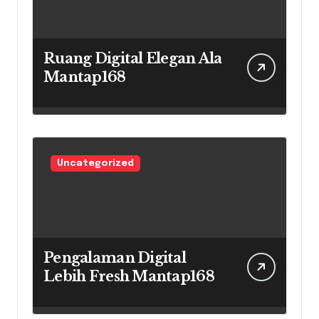
Ruang Digital Elegan Ala
Mantap168
Uncategorized
Pengalaman Digital
Lebih Fresh Mantap168