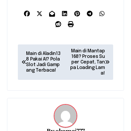
P
Main di Mantap
Main di Aladin13
o
168? Proses Su
8 Pakai AI? Pola
per Cepat, Tan
Slot Jadi Gamp
s
pa Loading Lam
ang Terbaca!
a!
t
n
a
v
i
g
By
okemei777