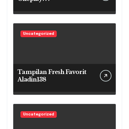
Uncategorized
Tampilan Fresh Favorit
Aladin138
Uncategorized