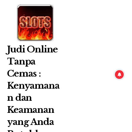
Skip
to
content
Judi Online
Tanpa
Cemas :
Kenyamana
n dan
Keamanan
yang Anda