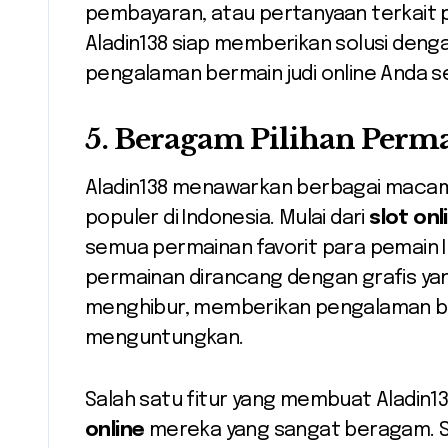
pembayaran, atau pertanyaan terkait 
Aladin138 siap memberikan solusi deng
pengalaman bermain judi online Anda 
5.
Beragam Pilihan Perm
Aladin138 menawarkan berbagai macam 
populer di Indonesia. Mulai dari
slot onl
semua permainan favorit para pemain Ind
permainan dirancang dengan grafis y
menghibur, memberikan pengalaman b
menguntungkan.
Salah satu fitur yang membuat Aladin1
online
mereka yang sangat beragam. Sl