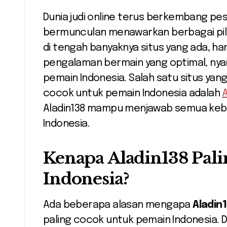
Dunia judi online terus berkembang pesat, dan semakin banyak situs judi yang
bermunculan menawarkan berbagai pili
di tengah banyaknya situs yang ada, h
pengalaman bermain yang optimal, nya
pemain Indonesia. Salah satu situs yang
cocok untuk pemain Indonesia adalah
A
Aladin138 mampu menjawab semua kebut
Indonesia.
Kenapa Aladin138 Pal
Indonesia?
Ada beberapa alasan mengapa
Aladin
paling cocok untuk pemain Indonesia. Da