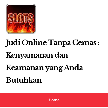
Judi Online Tanpa Cemas :
Kenyamanan dan
Keamanan yang Anda
Butuhkan
Home