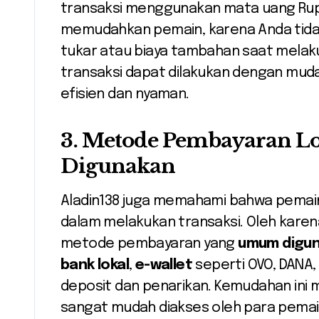
transaksi menggunakan mata uang Rupiah
memudahkan pemain, karena Anda tidak 
tukar atau biaya tambahan saat melak
transaksi dapat dilakukan dengan mud
efisien dan nyaman.
3.
Metode Pembayaran L
Digunakan
Aladin138 juga memahami bahwa pema
dalam melakukan transaksi. Oleh karena
metode pembayaran yang
umum digun
bank lokal
,
e-wallet
seperti OVO, DANA,
deposit dan penarikan. Kemudahan ini m
sangat mudah diakses oleh para pemain