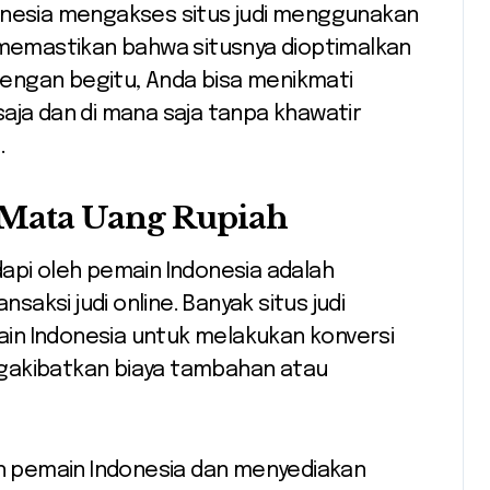
onesia mengakses situs judi menggunakan
h memastikan bahwa situsnya dioptimalkan
engan begitu, Anda bisa menikmati
aja dan di mana saja tanpa khawatir
.
Mata Uang Rupiah
api oleh pemain Indonesia adalah
ksi judi online. Banyak situs judi
in Indonesia untuk melakukan konversi
gakibatkan biaya tambahan atau
pemain Indonesia dan menyediakan