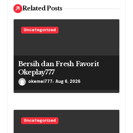
o
Related Posts
n
Uncategorized
Bersih dan Fresh Favorit
Okeplay777
okemei777
Aug 6, 2026
Uncategorized