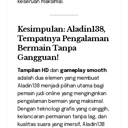
keseruan maksimal.
Kesimpulan: Aladin138,
Tempatnya Pengalaman
Bermain Tanpa
Gangguan!
Tampilan HD
dan
gameplay smooth
adalah dua elemen yang membuat
Aladin138 menjadi pilihan utama bagi
pemain judi online yang menginginkan
pengalaman bermain yang maksimal.
Dengan teknologi grafis yang canggih,
kelancaran permainan tanpa lag, dan
kualitas suara yang imersif, Aladin138