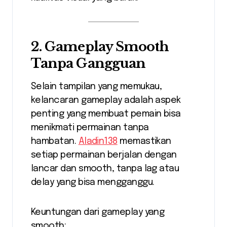
2. Gameplay Smooth
Tanpa Gangguan
Selain tampilan yang memukau,
kelancaran gameplay adalah aspek
penting yang membuat pemain bisa
menikmati permainan tanpa
hambatan.
Aladin138
memastikan
setiap permainan berjalan dengan
lancar dan smooth, tanpa lag atau
delay yang bisa mengganggu.
Keuntungan dari gameplay yang
smooth: