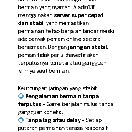
bermain yang nyaman. Aladin138
menggunakan
server super cepat
dan stabil
yang memastikan
permainan tetap berjalan lancar meski
ada banyak pemain online secara
bersamaan. Dengan
jaringan stabil
,
pemain tidak perlu khawatir akan
terputusnya koneksi atau gangguan
lainnya saat bermain.
Keuntungan jaringan yang stabil:
Pengalaman bermain tanpa
terputus
– Game berjalan mulus tanpa
gangguan koneksi.
Tanpa lag atau delay
– Setiap
putaran permainan terasa responsif