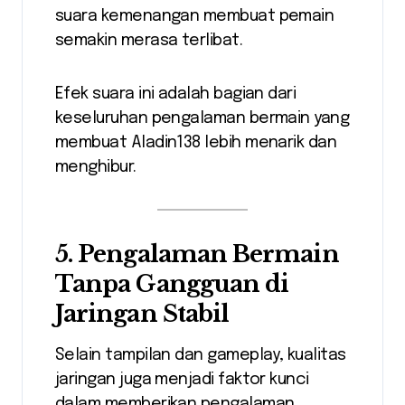
suara kemenangan membuat pemain
semakin merasa terlibat.
Efek suara ini adalah bagian dari
keseluruhan pengalaman bermain yang
membuat Aladin138 lebih menarik dan
menghibur.
5. Pengalaman Bermain
Tanpa Gangguan di
Jaringan Stabil
Selain tampilan dan gameplay, kualitas
jaringan juga menjadi faktor kunci
dalam memberikan pengalaman