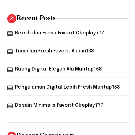
Recent Posts
Bersih dan Fresh Favorit Okeplay777
Tampilan Fresh Favorit Aladin138
Ruang Digital Elegan Ala Mantap168
Pengalaman Digital Lebih Fresh Mantap168
Desain Minimalis Favorit Okeplay777