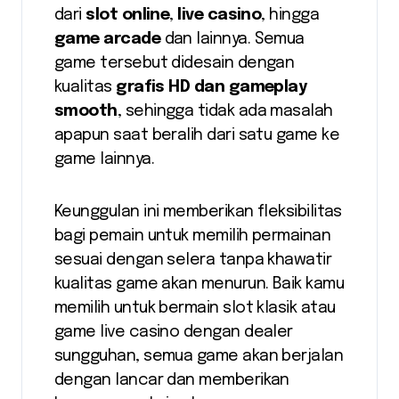
dari
slot online
,
live casino
, hingga
game arcade
dan lainnya. Semua
game tersebut didesain dengan
kualitas
grafis HD dan gameplay
smooth
, sehingga tidak ada masalah
apapun saat beralih dari satu game ke
game lainnya.
Keunggulan ini memberikan fleksibilitas
bagi pemain untuk memilih permainan
sesuai dengan selera tanpa khawatir
kualitas game akan menurun. Baik kamu
memilih untuk bermain slot klasik atau
game live casino dengan dealer
sungguhan, semua game akan berjalan
dengan lancar dan memberikan