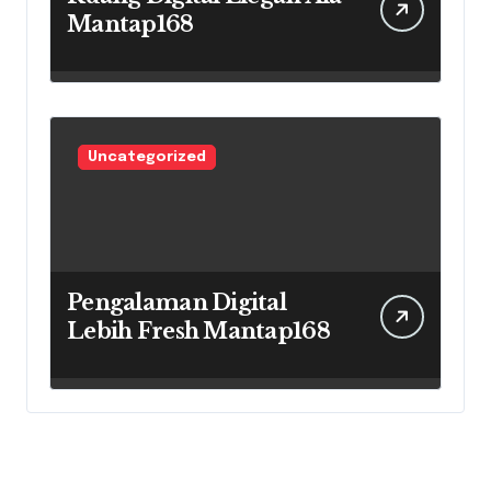
Mantap168
Uncategorized
Pengalaman Digital
Lebih Fresh Mantap168