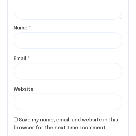
Name
*
Email
*
Website
Save my name, email, and website in this
browser for the next time I comment.