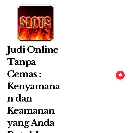
Skip
to
content
Judi Online
Tanpa
Cemas :
Kenyamana
n dan
Keamanan
yang Anda