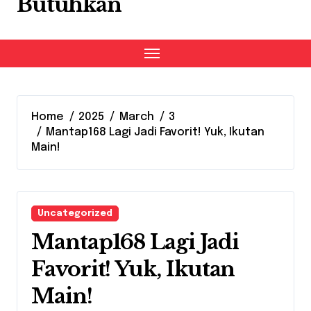
Butuhkan
Home
2025
March
3
Mantap168 Lagi Jadi Favorit! Yuk, Ikutan
Main!
Uncategorized
Mantap168 Lagi Jadi
Favorit! Yuk, Ikutan
Main!