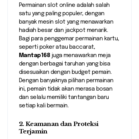
Permainan slot online adalah salah
satu yang paling populer, dengan
banyak mesin slot yang menawarkan
hadiah besar dan jackpot menarik.
Bagi para penggemar permainan kartu,
seperti poker atau baccarat,
Mantap168
juga menawarkan meja
dengan berbagai taruhan yang bisa
disesuaikan dengan budget pemain.
Dengan banyaknya pilihan permainan
ini, pemain tidak akan merasa bosan
dan selalu memiliki tantangan baru
setiap kali bermain.
2. Keamanan dan Proteksi
Terjamin