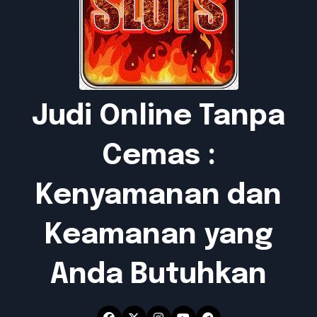
Judi Online Tanpa
Cemas :
Kenyamanan dan
Keamanan yang
Anda Butuhkan