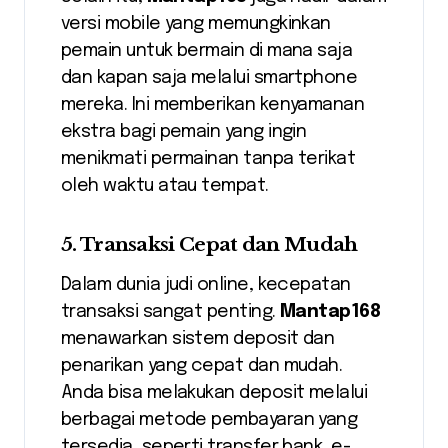
versi mobile yang memungkinkan
pemain untuk bermain di mana saja
dan kapan saja melalui smartphone
mereka. Ini memberikan kenyamanan
ekstra bagi pemain yang ingin
menikmati permainan tanpa terikat
oleh waktu atau tempat.
5. Transaksi Cepat dan Mudah
Dalam dunia judi online, kecepatan
transaksi sangat penting.
Mantap168
menawarkan sistem deposit dan
penarikan yang cepat dan mudah.
Anda bisa melakukan deposit melalui
berbagai metode pembayaran yang
tersedia, seperti transfer bank, e-