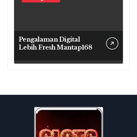
Pengalaman Digital
Lebih Fresh Mantap168