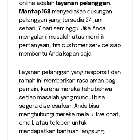
online adalah
layanan pelanggan
.
Mantap168
menyediakan dukungan
pelanggan yang tersedia 24 jam
sehari, 7 hari seminggu. Jika Anda
mengalami masalah atau memiliki
pertanyaan, tim customer service siap
membantu Anda kapan saja.
Layanan pelanggan yang responsif dan
ramah ini memberikan rasa aman bagi
pemain, karena mereka tahu bahwa
setiap masalah yang muncul bisa
segera diselesaikan. Anda bisa
menghubungi mereka melalui live chat,
email, atau telepon untuk
mendapatkan bantuan langsung.