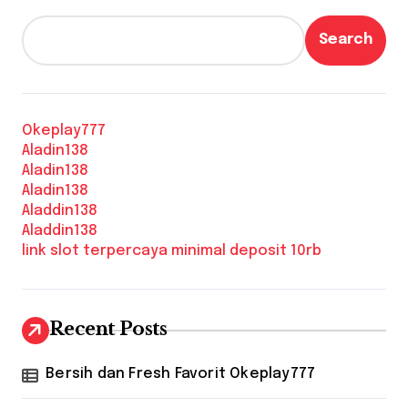
Search
Okeplay777
Aladin138
Aladin138
Aladin138
Aladdin138
Aladdin138
link slot terpercaya minimal deposit 10rb
Recent Posts
Bersih dan Fresh Favorit Okeplay777