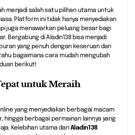
h menjadi salah satu pilihan utama untuk
asa. Platform ini tidak hanya menyediakan
api juga menawarkan peluang besar bagi
. Bergabung di Aladin138 bisa menjadi
iburan yang penuh dengan keseruan dan
in tahu bagaimana cara mudah mengubah
uan berikut!
Tepat untuk Meraih
nline yang menyediakan berbagai macam
er, hingga berbagai permainan lainnya yang
saja. Kelebihan utama dari
Aladin138