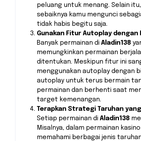
peluang untuk menang. Selain itu
sebaiknya kamu mengunci sebagi
tidak habis begitu saja.
Gunakan Fitur Autoplay dengan 
Banyak permainan di
Aladin138
yan
memungkinkan permainan berjala
ditentukan. Meskipun fitur ini san
menggunakan autoplay dengan bi
autoplay untuk terus bermain tan
permainan dan berhenti saat me
target kemenangan.
Terapkan Strategi Taruhan yang
Setiap permainan di
Aladin138
mem
Misalnya, dalam permainan kasino 
memahami berbagai jenis taruhan