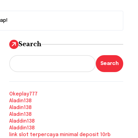
ap!
Search
Search
Okeplay777
Aladin138
Aladin138
Aladin138
Aladdin138
Aladdin138
link slot terpercaya minimal deposit 10rb