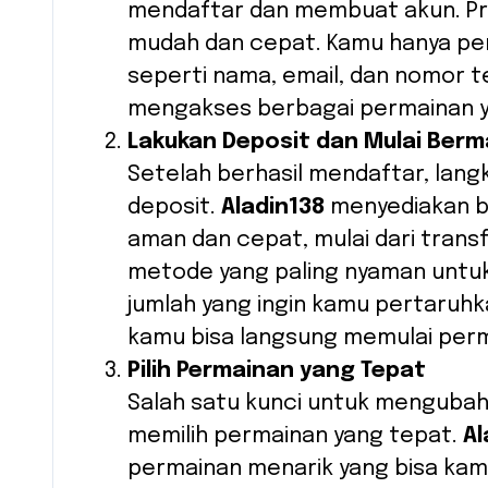
mendaftar dan membuat akun. Pr
mudah dan cepat. Kamu hanya perl
seperti nama, email, dan nomor t
mengakses berbagai permainan y
Lakukan Deposit dan Mulai Berm
Setelah berhasil mendaftar, lang
deposit.
Aladin138
menyediakan b
aman dan cepat, mulai dari transf
metode yang paling nyaman untuk
jumlah yang ingin kamu pertaruhk
kamu bisa langsung memulai perm
Pilih Permainan yang Tepat
Salah satu kunci untuk menguba
memilih permainan yang tepat.
Al
permainan menarik yang bisa kamu