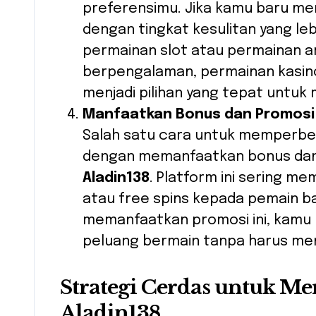
preferensimu. Jika kamu baru me
dengan tingkat kesulitan yang leb
permainan slot atau permainan a
berpengalaman, permainan kasino
menjadi pilihan yang tepat untu
Manfaatkan Bonus dan Promosi
Salah satu cara untuk memperb
dengan memanfaatkan bonus dan 
Aladin138
. Platform ini sering m
atau free spins kepada pemain b
memanfaatkan promosi ini, kamu 
peluang bermain tanpa harus men
Strategi Cerdas untuk M
Aladin138