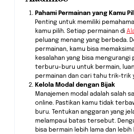
Pahami Permainan yang Kamu Pil
Penting untuk memiliki pemahama
kamu pilih. Setiap permainan di
Al
peluang menang yang berbeda. D
permainan, kamu bisa memaksimal
kesalahan yang bisa mengurangi
terburu-buru untuk bermain, lua
permainan dan cari tahu trik-tri
Kelola Modal dengan Bijak
Manajemen modal adalah salah s
online. Pastikan kamu tidak terb
buru. Tentukan anggaran yang je
melampaui batas tersebut. Denga
bisa bermain lebih lama dan lebi