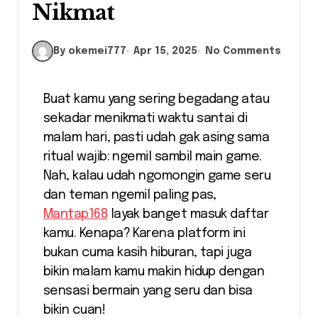
Nikmat
By okemei777
Apr 15, 2025
No Comments
Buat kamu yang sering begadang atau
sekadar menikmati waktu santai di
malam hari, pasti udah gak asing sama
ritual wajib: ngemil sambil main game.
Nah, kalau udah ngomongin game seru
dan teman ngemil paling pas,
Mantap168
layak banget masuk daftar
kamu. Kenapa? Karena platform ini
bukan cuma kasih hiburan, tapi juga
bikin malam kamu makin hidup dengan
sensasi bermain yang seru dan bisa
bikin cuan!