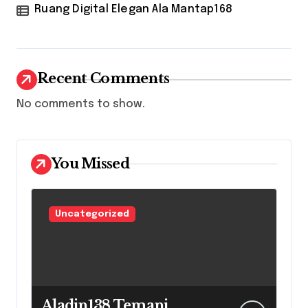
Ruang Digital Elegan Ala Mantap168
Recent Comments
No comments to show.
You Missed
Uncategorized
Aladin138 Temani