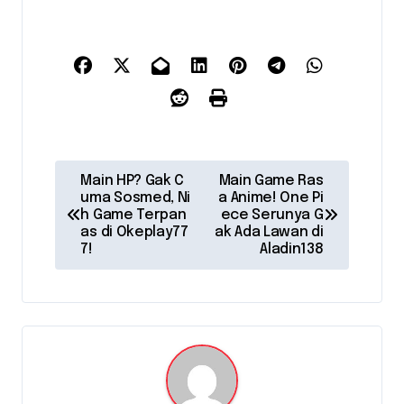
P
Main HP? Gak C
Main Game Ras
o
uma Sosmed, Ni
a Anime! One Pi
h Game Terpan
ece Serunya G
s
as di Okeplay77
ak Ada Lawan di
7!
Aladin138
t
n
a
v
i