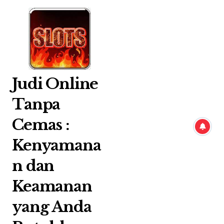
Skip
to
content
Judi Online
Tanpa
Cemas :
Kenyamana
n dan
Keamanan
yang Anda