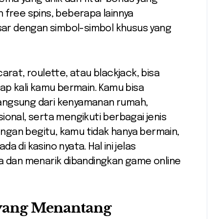
ree spins, beberapa lainnya
ar dengan simbol-simbol khusus yang
arat, roulette, atau blackjack, bisa
p kali kamu bermain. Kamu bisa
angsung dari kenyamanan rumah,
ional, serta mengikuti berbagai jenis
ngan begitu, kamu tidak hanya bermain,
 di kasino nyata. Hal ini jelas
dan menarik dibandingkan game online
r yang Menantang