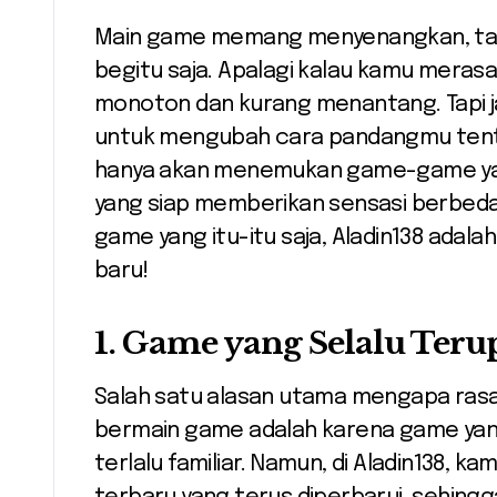
Main game memang menyenangkan, tapi terkadang rasa bosan bisa datang
begitu saja. Apalagi kalau kamu meras
monoton dan kurang menantang. Tapi j
untuk mengubah cara pandangmu tentan
hanya akan menemukan game-game yan
yang siap memberikan sensasi berbeda
game yang itu-itu saja, Aladin138 adal
baru!
1. Game yang Selalu Ter
Salah satu alasan utama mengapa rasa
bermain game adalah karena game yang
terlalu familiar. Namun, di Aladin138,