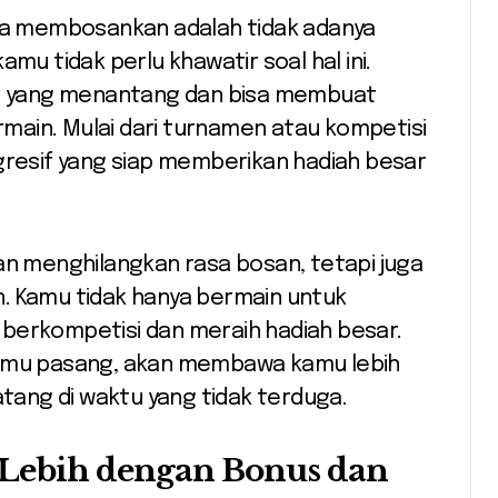
a membosankan adalah tidak adanya
mu tidak perlu khawatir soal hal ini.
tur yang menantang dan bisa membuat
main. Mulai dari turnamen atau kompetisi
ogresif yang siap memberikan hadiah besar
an menghilangkan rasa bosan, tetapi juga
. Kamu tidak hanya bermain untuk
berkompetisi dan meraih hadiah besar.
kamu pasang, akan membawa kamu lebih
ang di waktu yang tidak terduga.
 Lebih dengan Bonus dan