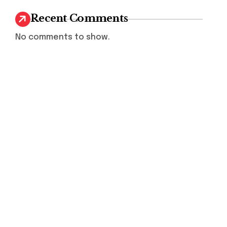
Recent Comments
No comments to show.