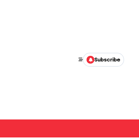
Subscribe