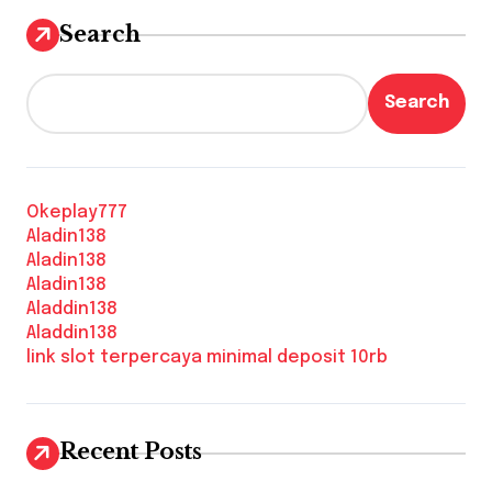
Search
Search
Okeplay777
Aladin138
Aladin138
Aladin138
Aladdin138
Aladdin138
link slot terpercaya minimal deposit 10rb
Recent Posts