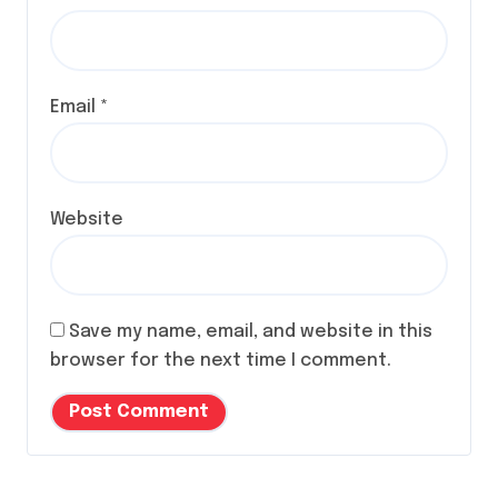
Email
*
Website
Save my name, email, and website in this
browser for the next time I comment.