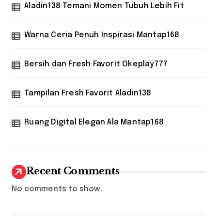
Aladin138 Temani Momen Tubuh Lebih Fit
Warna Ceria Penuh Inspirasi Mantap168
Bersih dan Fresh Favorit Okeplay777
Tampilan Fresh Favorit Aladin138
Ruang Digital Elegan Ala Mantap168
Recent Comments
No comments to show.