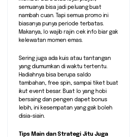
semuanya bisa jadi peluang buat
nambah cuan. Tapi semua promo ini
biasanya punya periode terbatas.
Makanya, lo wajib rajin cek info biar gak
kelewatan momen emas.
Sering juga ada kuis atau tantangan
yang diumumkan di waktu tertentu.
Hadiahnya bisa berupa saldo
tambahan, free spin, sampai tiket buat
ikut event besar. Buat lo yang hobi
bersaing dan pengen dapet bonus
lebih, ini kesempatan yang gak boleh
disia-siain.
Tips Main dan Strategi Jitu Juga