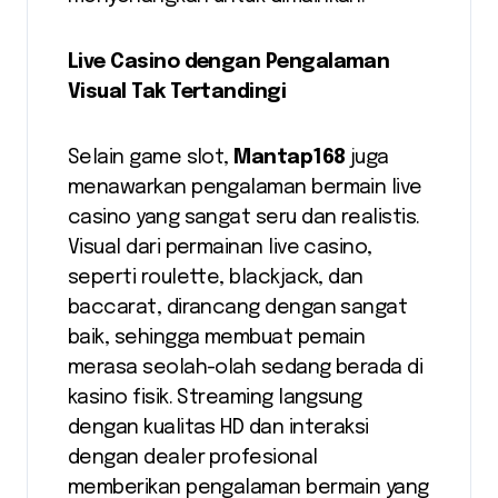
Live Casino dengan Pengalaman
Visual Tak Tertandingi
Selain game slot,
Mantap168
juga
menawarkan pengalaman bermain live
casino yang sangat seru dan realistis.
Visual dari permainan live casino,
seperti roulette, blackjack, dan
baccarat, dirancang dengan sangat
baik, sehingga membuat pemain
merasa seolah-olah sedang berada di
kasino fisik. Streaming langsung
dengan kualitas HD dan interaksi
dengan dealer profesional
memberikan pengalaman bermain yang