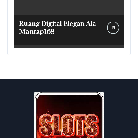
Ruang Digital Elegan Ala
Mantap168