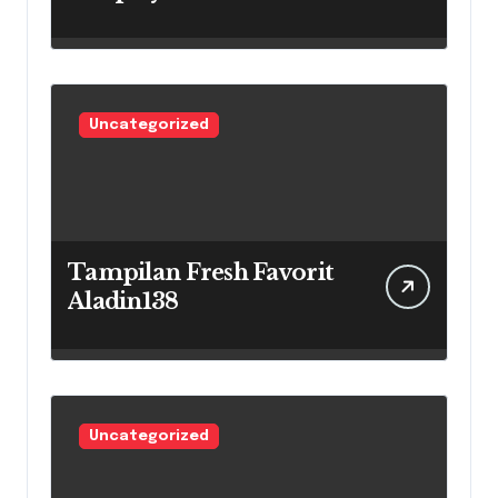
Uncategorized
Tampilan Fresh Favorit
Aladin138
Uncategorized