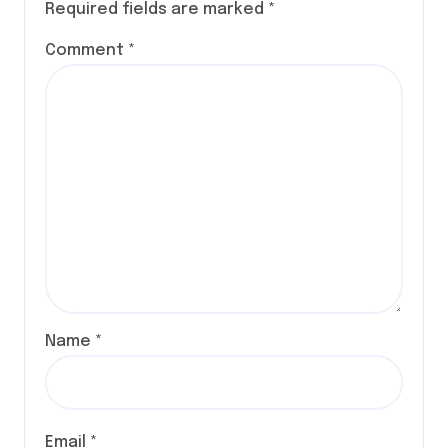
Required fields are marked
*
Comment
*
Name
*
Email
*