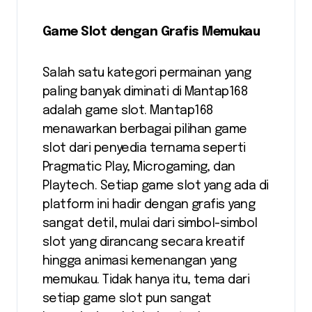
Game Slot dengan Grafis Memukau
Salah satu kategori permainan yang
paling banyak diminati di Mantap168
adalah game slot. Mantap168
menawarkan berbagai pilihan game
slot dari penyedia ternama seperti
Pragmatic Play, Microgaming, dan
Playtech. Setiap game slot yang ada di
platform ini hadir dengan grafis yang
sangat detil, mulai dari simbol-simbol
slot yang dirancang secara kreatif
hingga animasi kemenangan yang
memukau. Tidak hanya itu, tema dari
setiap game slot pun sangat