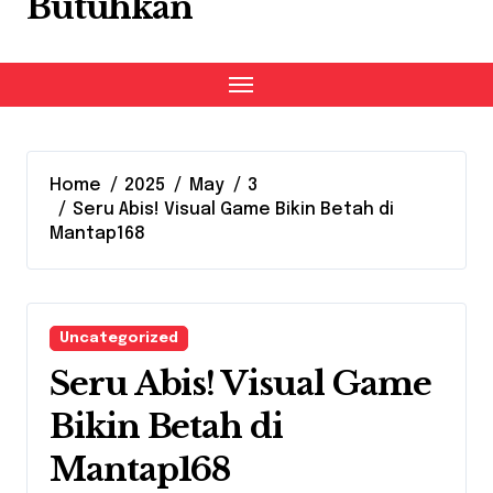
Butuhkan
Home
2025
May
3
Seru Abis! Visual Game Bikin Betah di
Mantap168
Uncategorized
Seru Abis! Visual Game
Bikin Betah di
Mantap168