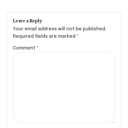
Leave a Reply
Your email address will not be published.
Required fields are marked
*
Comment
*