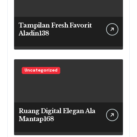
Tampilan Fresh Favorit
Aladin138
Uncategorized
Ruang Digital Elegan Ala
Mantap168