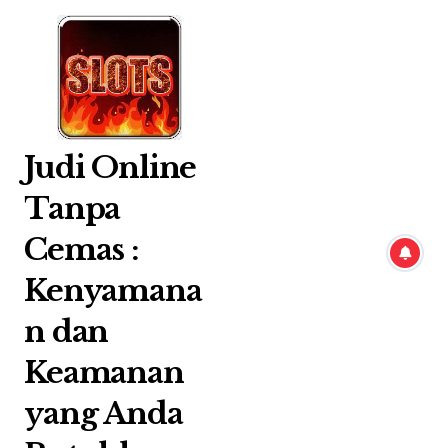
Skip
to
content
Judi Online
Tanpa
Cemas :
Kenyamana
n dan
Keamanan
yang Anda