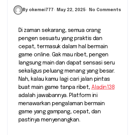
By okemei777
May 22, 2025
No Comments
Di zaman sekarang, semua orang
pengen sesuatu yang praktis dan
cepat, termasuk dalam hal bermain
game online. Gak mau ribet, pengen
langsung main dan dapat sensasi seru
sekaligus peluang menang yang besar.
Nah, kalau kamu lagi cari jalan pintas
buat main game tanpa ribet,
Aladin138
adalah jawabannya. Platform ini
menawarkan pengalaman bermain
game yang gampang, cepat, dan
pastinya menyenangkan.