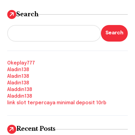
Search
Search
Okeplay777
Aladin138
Aladin138
Aladin138
Aladdin138
Aladdin138
link slot terpercaya minimal deposit 10rb
Recent Posts