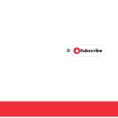
Subscribe