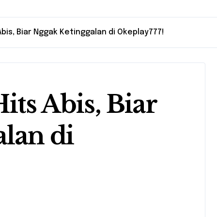
Abis, Biar Nggak Ketinggalan di Okeplay777!
its Abis, Biar
lan di