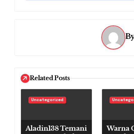
s
t
n
B
a
v
i
Related Posts
g
a
Uncategorized
Uncatego
t
i
Aladin138 Temani
Warna C
o