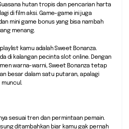
 Suasana hutan tropis dan pencarian harta
agi di film aksi. Game-game ini juga
s dan mini game bonus yang bisa nambah
uang menang.
i playlist kamu adalah Sweet Bonanza.
a di kalangan pecinta slot online. Dengan
rmen warna-warni, Sweet Bonanza tetap
gan besar dalam satu putaran, apalagi
a muncul.
-nya sesuai tren dan permintaan pemain.
gsung ditambahkan biar kamu gak pernah