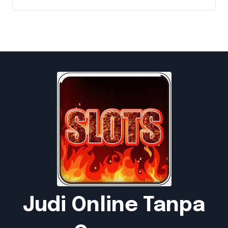
Judi Online Tanpa