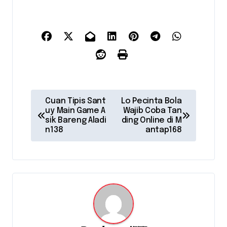
P
Cuan Tipis Sant
Lo Pecinta Bola
o
uy Main Game A
Wajib Coba Tan
sik Bareng Aladi
ding Online di M
s
n138
antap168
t
n
a
v
i