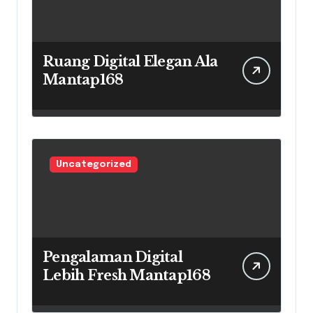
Ruang Digital Elegan Ala
Mantap168
Uncategorized
Pengalaman Digital
Lebih Fresh Mantap168