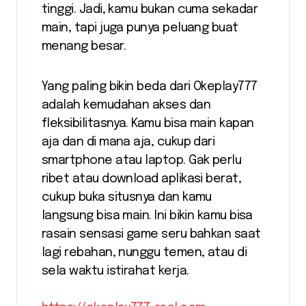
tinggi. Jadi, kamu bukan cuma sekadar
main, tapi juga punya peluang buat
menang besar.
Yang paling bikin beda dari Okeplay777
adalah kemudahan akses dan
fleksibilitasnya. Kamu bisa main kapan
aja dan di mana aja, cukup dari
smartphone atau laptop. Gak perlu
ribet atau download aplikasi berat,
cukup buka situsnya dan kamu
langsung bisa main. Ini bikin kamu bisa
rasain sensasi game seru bahkan saat
lagi rebahan, nunggu temen, atau di
sela waktu istirahat kerja.