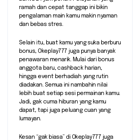
ramah dan cepat tanggap ini bikin
pengalaman main kamu makin nyaman
dan bebas stres.
Selain itu, buat kamu yang suka berburu
bonus, Okeplay777 juga punya banyak
penawaran menarik. Mulai dari bonus
anggota baru, cashback harian,
hingga event berhadiah yang rutin
diadakan. Semua ini nambahin nilai
lebih buat setiap sesi permainan kamu.
Jadi, gak cuma hiburan yang kamu
dapat, tapi juga peluang cuan yang
lumayan.
Kesan “gak biasa” di Okeplay777 juga