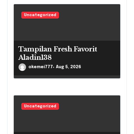
Uncategorized
Tampilan Fresh Favorit
Aladin138
okemei777
Aug 5, 2026
Uncategorized