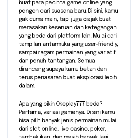
buat para pecinta game online yang
pengen cari suasana baru. Di sini, kamu
gak cuma main, tapi juga diajak buat
merasakan keseruan dan ketegangan
yang beda dari platform lain. Mulai dari
tampilan antarmuka yang user-friendly,
sampai ragam permainan yang variatif
dan penuh tantangan. Semua
dirancang supaya kamu betah dan
terus penasaran buat eksplorasi lebih
dalam.
Apa yang bikin Okeplay777 beda?
Pertama, variasi gamenya. Di sini kamu
bisa pilih banyak jenis permainan mulai
dari slot online, live casino, poker,
tembak ikan, dan masih banyak lagi.