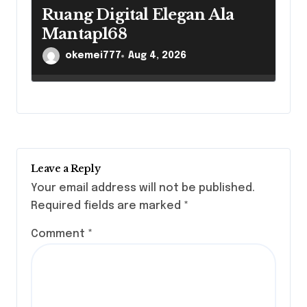
Ruang Digital Elegan Ala
Mantap168
okemei777
Aug 4, 2026
Leave a Reply
Your email address will not be published.
Required fields are marked
*
Comment
*