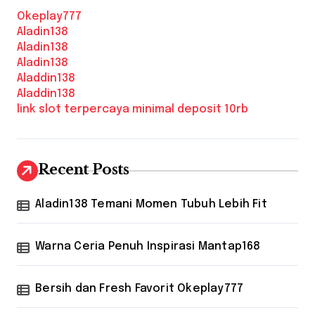
Okeplay777
Aladin138
Aladin138
Aladin138
Aladdin138
Aladdin138
link slot terpercaya minimal deposit 10rb
Recent Posts
Aladin138 Temani Momen Tubuh Lebih Fit
Warna Ceria Penuh Inspirasi Mantap168
Bersih dan Fresh Favorit Okeplay777