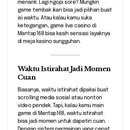
menarik. Lagi ngopi sore? Mungkin
game tembak ikan bisa jadi pilihan buat
isi waktu. Atau kalau kamu suka
ketegangan, game live casino di
Mantap168 bisa kasih sensasi layaknya
di meja kasino sungguhan.
Waktu Istirahat Jadi Momen
Cuan
Biasanya, waktu istirahat dipakai buat
scrolling media sosial atau nonton
video pendek. Tapi, kalau kamu main
game di Mantap168, waktu istirahat
bisa jadi momen untuk dapetin cuan.
Dengan sistem permainan yang cepat