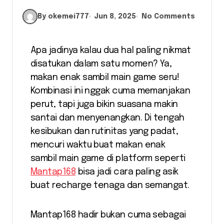
By okemei777
Jun 8, 2025
No Comments
Apa jadinya kalau dua hal paling nikmat
disatukan dalam satu momen? Ya,
makan enak sambil main game seru!
Kombinasi ini nggak cuma memanjakan
perut, tapi juga bikin suasana makin
santai dan menyenangkan. Di tengah
kesibukan dan rutinitas yang padat,
mencuri waktu buat makan enak
sambil main game di platform seperti
Mantap168
bisa jadi cara paling asik
buat recharge tenaga dan semangat.
Mantap168 hadir bukan cuma sebagai