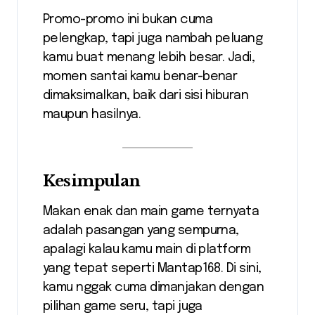
Promo-promo ini bukan cuma
pelengkap, tapi juga nambah peluang
kamu buat menang lebih besar. Jadi,
momen santai kamu benar-benar
dimaksimalkan, baik dari sisi hiburan
maupun hasilnya.
Kesimpulan
Makan enak dan main game ternyata
adalah pasangan yang sempurna,
apalagi kalau kamu main di platform
yang tepat seperti Mantap168. Di sini,
kamu nggak cuma dimanjakan dengan
pilihan game seru, tapi juga