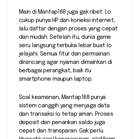
Main di Mantap168 juga gak ribet. Lo
cukup punya HP dan koneksi internet,
lalu daftar dengan proses yang cepat
dan mudah. Setelah itu, dunia game
seru langsung terbuka lebar buat lo
jelajahi. Semua fitur dan permainan
dirancang agar nyaman dimainkan di
berbagai perangkat, baik itu
smartphone maupun laptop.
Soal keamanan, Mantap168 punya
sistem canggih yang menjaga data
dan transaksi lo tetap aman. Proses
deposit dan penarikan saldo juga
cepat dan transparan. Gak perlu