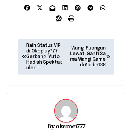
P
Raih Status VIP
Wangi Ruangan
o
di Okeplay777:
Lewat, Ganti Sa
Gerbang “Auto
ma Wangi Game
s
Hadiah Spektak
di Aladin138
uler”!
t
n
a
v
i
g
By
okemei777
a