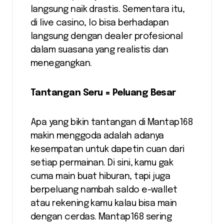
langsung naik drastis. Sementara itu,
di live casino, lo bisa berhadapan
langsung dengan dealer profesional
dalam suasana yang realistis dan
menegangkan.
Tantangan Seru = Peluang Besar
Apa yang bikin tantangan di Mantap168
makin menggoda adalah adanya
kesempatan untuk dapetin cuan dari
setiap permainan. Di sini, kamu gak
cuma main buat hiburan, tapi juga
berpeluang nambah saldo e-wallet
atau rekening kamu kalau bisa main
dengan cerdas. Mantap168 sering