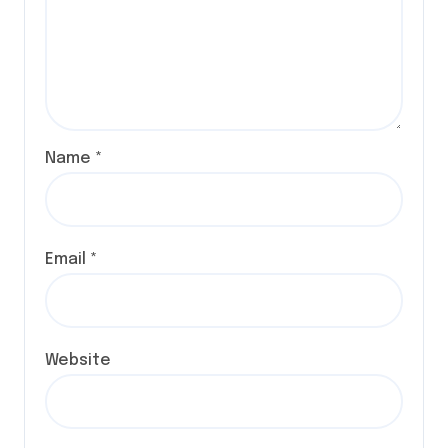
Name
*
Email
*
Website