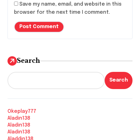
Save my name, email, and website in this
browser for the next time I comment.
Search
Search
Okeplay777
Aladin138
Aladin138
Aladin138
Aladdin138