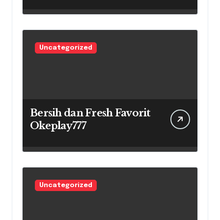
Uncategorized
Bersih dan Fresh Favorit
Okeplay777
Uncategorized