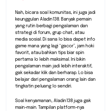
Nah, bicara soal komunitas, ini juga jadi
keunggulan Aladin138. Banyak pemain
yang rutin berbagi pengalaman dan
strategi di forum, grup chat, atau
media sosial. Di sana lo bisa dapet info
game mana yang lagi “gacor”, jam hoki
favorit, atau bahkan tips biar spin
pertama lo lebih maksimal. Ini bikin
pengalaman main jadi lebih interaktif,
gak sekadar klik dan berharap. Lo bisa
belajar dari pengalaman orang lain dan
tingkatin peluang lo sendiri.
Soal kenyamanan, Aladin138 juga gak
main-main. Tampilan platform-nya