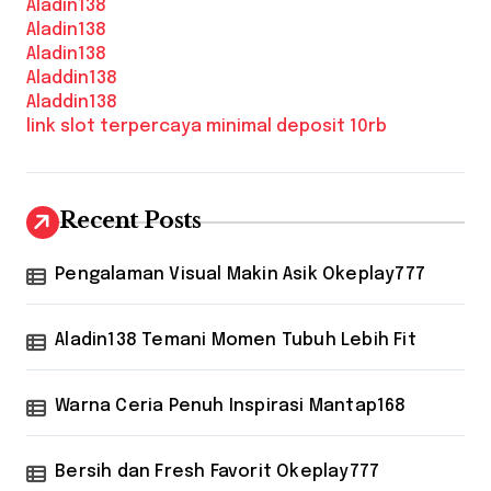
Aladin138
Aladin138
Aladin138
Aladdin138
Aladdin138
link slot terpercaya minimal deposit 10rb
Recent Posts
Pengalaman Visual Makin Asik Okeplay777
Aladin138 Temani Momen Tubuh Lebih Fit
Warna Ceria Penuh Inspirasi Mantap168
Bersih dan Fresh Favorit Okeplay777