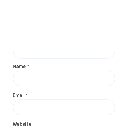
Name
*
Email
*
Website