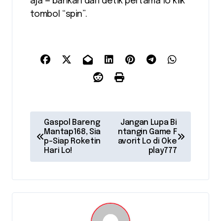
aja — bahkan dari detik pertama lo klik
tombol “spin”.
P
Gaspol Bareng
Jangan Lupa Bi
o
Mantap168, Sia
ntangin Game F
p-Siap Roketin
avorit Lo di Oke
s
Hari Lo!
play777
t
n
a
v