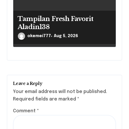
Tampilan Fresh Favorit
Aladin138
okemei777
Aug 5, 2026
Leave a Reply
Your email address will not be published.
Required fields are marked
*
Comment
*