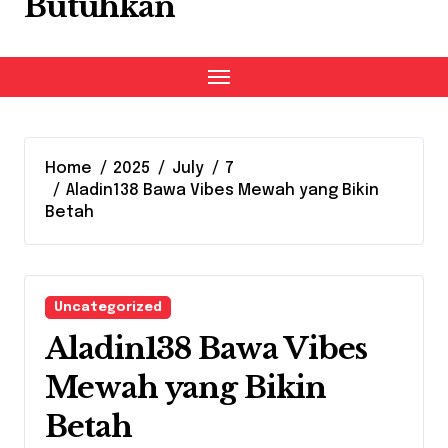
Butuhkan
Home
2025
July
7
Aladin138 Bawa Vibes Mewah yang Bikin
Betah
Uncategorized
Aladin138 Bawa Vibes
Mewah yang Bikin
Betah