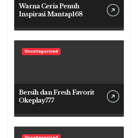
Warna Ceria Penuh
Inspirasi Mantap168
Uncategorized
Bersih dan Fresh Favorit
Okeplay777
Uncategorized