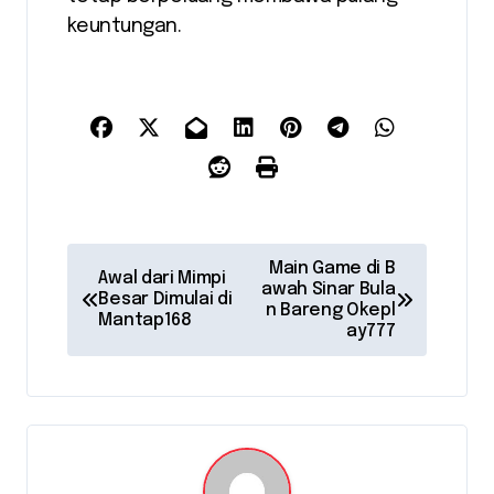
keuntungan.
P
Main Game di B
Awal dari Mimpi
o
awah Sinar Bula
Besar Dimulai di
n Bareng Okepl
Mantap168
s
ay777
t
n
a
v