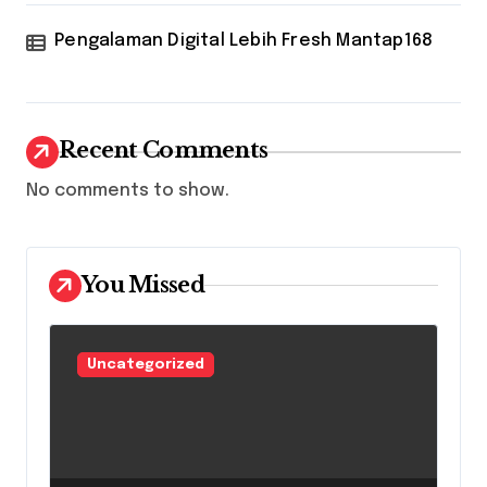
Pengalaman Digital Lebih Fresh Mantap168
Recent Comments
No comments to show.
You Missed
Uncategorized