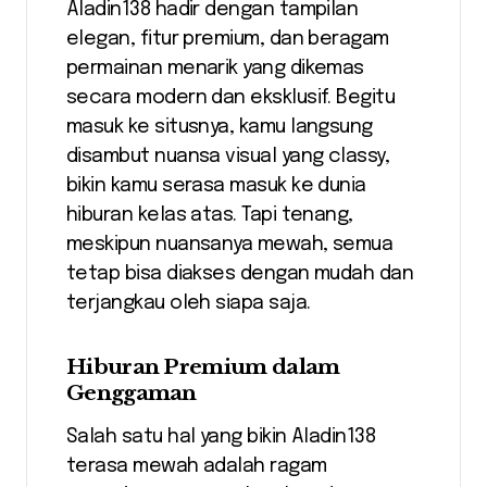
Aladin138 hadir dengan tampilan
elegan, fitur premium, dan beragam
permainan menarik yang dikemas
secara modern dan eksklusif. Begitu
masuk ke situsnya, kamu langsung
disambut nuansa visual yang classy,
bikin kamu serasa masuk ke dunia
hiburan kelas atas. Tapi tenang,
meskipun nuansanya mewah, semua
tetap bisa diakses dengan mudah dan
terjangkau oleh siapa saja.
Hiburan Premium dalam
Genggaman
Salah satu hal yang bikin Aladin138
terasa mewah adalah ragam