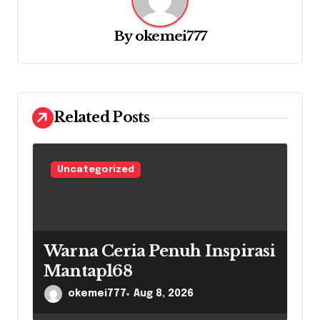
i
g
By
okemei777
a
t
i
Related Posts
o
n
Uncategorized
Warna Ceria Penuh Inspirasi
Mantap168
okemei777
Aug 8, 2026