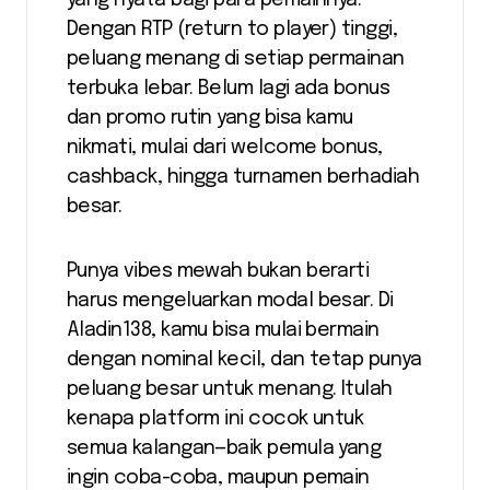
yang nyata bagi para pemainnya.
Dengan RTP (return to player) tinggi,
peluang menang di setiap permainan
terbuka lebar. Belum lagi ada bonus
dan promo rutin yang bisa kamu
nikmati, mulai dari welcome bonus,
cashback, hingga turnamen berhadiah
besar.
Punya vibes mewah bukan berarti
harus mengeluarkan modal besar. Di
Aladin138, kamu bisa mulai bermain
dengan nominal kecil, dan tetap punya
peluang besar untuk menang. Itulah
kenapa platform ini cocok untuk
semua kalangan—baik pemula yang
ingin coba-coba, maupun pemain