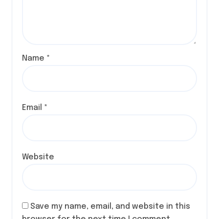
Name
*
Email
*
Website
Save my name, email, and website in this