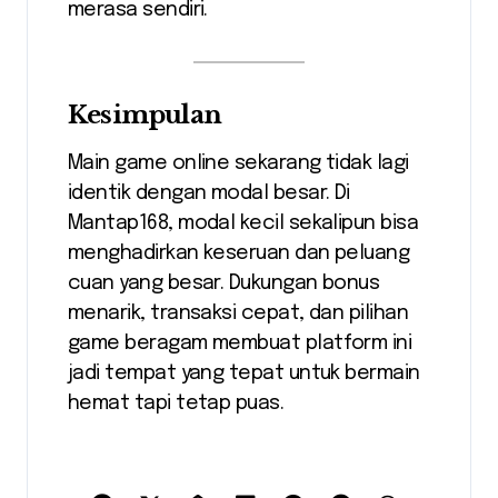
merasa sendiri.
Kesimpulan
Main game online sekarang tidak lagi
identik dengan modal besar. Di
Mantap168, modal kecil sekalipun bisa
menghadirkan keseruan dan peluang
cuan yang besar. Dukungan bonus
menarik, transaksi cepat, dan pilihan
game beragam membuat platform ini
jadi tempat yang tepat untuk bermain
hemat tapi tetap puas.