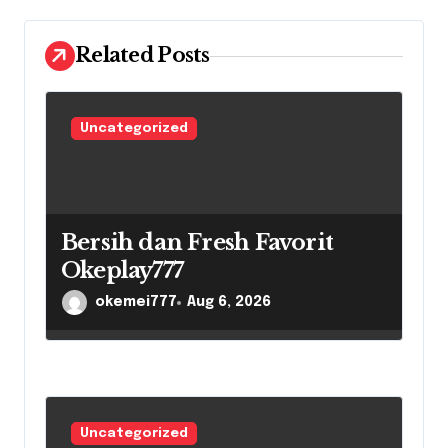
t
i
Related Posts
o
n
Uncategorized
Bersih dan Fresh Favorit
Okeplay777
okemei777
Aug 6, 2026
Uncategorized