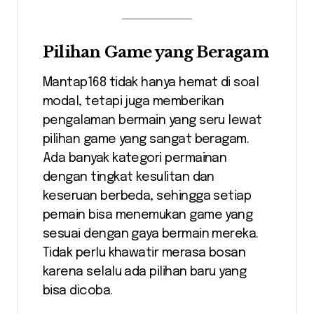
Pilihan Game yang Beragam
Mantap168 tidak hanya hemat di soal
modal, tetapi juga memberikan
pengalaman bermain yang seru lewat
pilihan game yang sangat beragam.
Ada banyak kategori permainan
dengan tingkat kesulitan dan
keseruan berbeda, sehingga setiap
pemain bisa menemukan game yang
sesuai dengan gaya bermain mereka.
Tidak perlu khawatir merasa bosan
karena selalu ada pilihan baru yang
bisa dicoba.