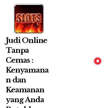
Skip
to
content
Judi Online
Tanpa
Cemas :
Kenyamana
n dan
Keamanan
yang Anda