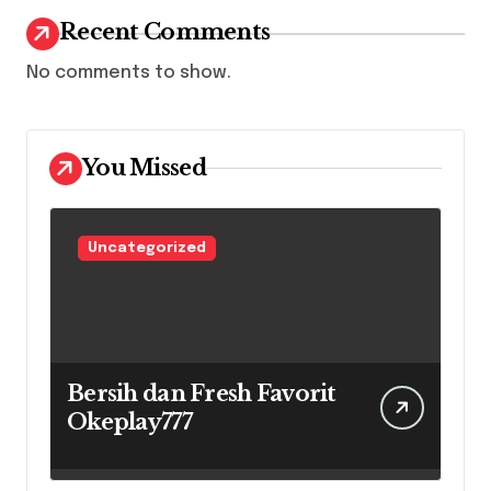
Recent Comments
No comments to show.
You Missed
Uncategorized
Bersih dan Fresh Favorit
Okeplay777