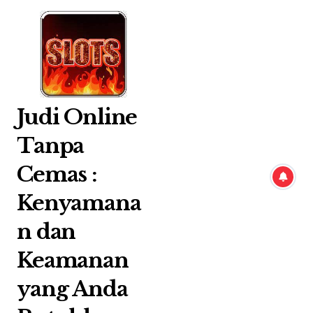
Skip
to
content
Judi Online
Tanpa
Cemas :
Kenyamana
n dan
Keamanan
yang Anda