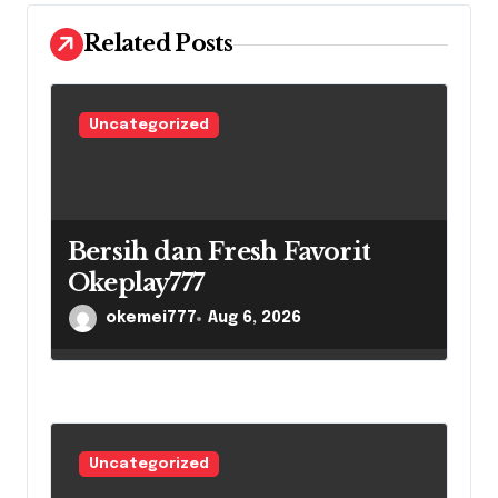
i
Related Posts
o
n
Uncategorized
Bersih dan Fresh Favorit
Okeplay777
okemei777
Aug 6, 2026
Uncategorized