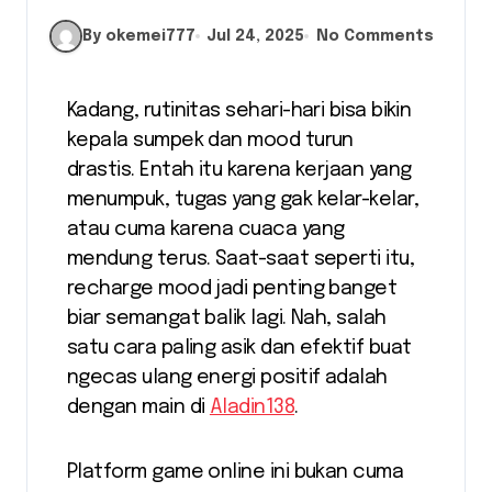
By okemei777
Jul 24, 2025
No Comments
Kadang, rutinitas sehari-hari bisa bikin
kepala sumpek dan mood turun
drastis. Entah itu karena kerjaan yang
menumpuk, tugas yang gak kelar-kelar,
atau cuma karena cuaca yang
mendung terus. Saat-saat seperti itu,
recharge mood jadi penting banget
biar semangat balik lagi. Nah, salah
satu cara paling asik dan efektif buat
ngecas ulang energi positif adalah
dengan main di
Aladin138
.
Platform game online ini bukan cuma