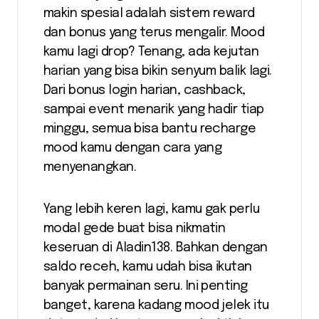
makin spesial adalah sistem reward
dan bonus yang terus mengalir. Mood
kamu lagi drop? Tenang, ada kejutan
harian yang bisa bikin senyum balik lagi.
Dari bonus login harian, cashback,
sampai event menarik yang hadir tiap
minggu, semua bisa bantu recharge
mood kamu dengan cara yang
menyenangkan.
Yang lebih keren lagi, kamu gak perlu
modal gede buat bisa nikmatin
keseruan di Aladin138. Bahkan dengan
saldo receh, kamu udah bisa ikutan
banyak permainan seru. Ini penting
banget, karena kadang mood jelek itu