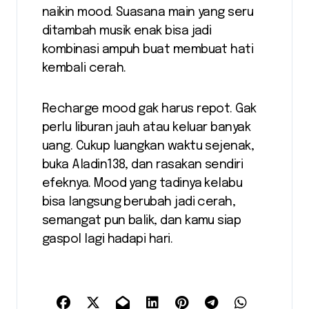
naikin mood. Suasana main yang seru
ditambah musik enak bisa jadi
kombinasi ampuh buat membuat hati
kembali cerah.
Recharge mood gak harus repot. Gak
perlu liburan jauh atau keluar banyak
uang. Cukup luangkan waktu sejenak,
buka Aladin138, dan rasakan sendiri
efeknya. Mood yang tadinya kelabu
bisa langsung berubah jadi cerah,
semangat pun balik, dan kamu siap
gaspol lagi hadapi hari.