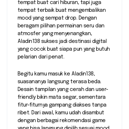
tempat buat cari hiburan, tapi juga
tempat terbaik buat mengembalikan
mood yang sempat drop. Dengan
beragam pilihan permainan seru dan
atmosfer yang menyenangkan,
Aladin138 sukses jadi destinasi digital
yang cocok buat siapa pun yang butuh
pelarian dari penat.
Begitu kamu masuk ke Aladin138,
suasananya langsung terasa beda.
Desain tampilan yang cerah dan user-
friendly bikin mata segar, sementara
fitur-fiturnya gampang diakses tanpa
ribet. Dari awal, kamu udah disambut
dengan berbagai rekomendasi game
yang bisa langsung dipilih sesuai mood