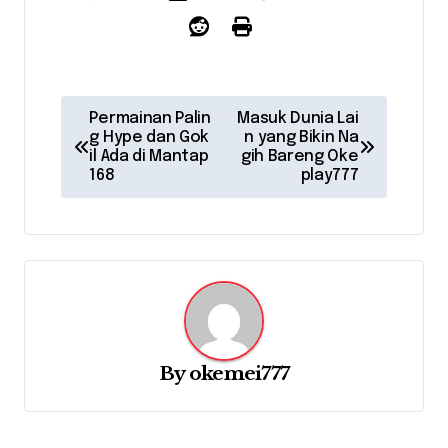
P
Permainan Palin
Masuk Dunia Lai
o
g Hype dan Gok
n yang Bikin Na
il Ada di Mantap
gih Bareng Oke
s
168
play777
t
n
a
v
i
g
By
okemei777
a
t