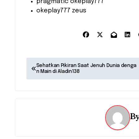
pragmatic okeplay777
okeplay777 zeus
P
Sehatkan Pikiran Saat Jenuh Dunia denga
n Main di Aladin138
o
s
t
n
B
a