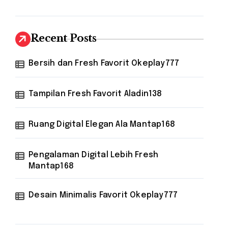
Recent Posts
Bersih dan Fresh Favorit Okeplay777
Tampilan Fresh Favorit Aladin138
Ruang Digital Elegan Ala Mantap168
Pengalaman Digital Lebih Fresh
Mantap168
Desain Minimalis Favorit Okeplay777