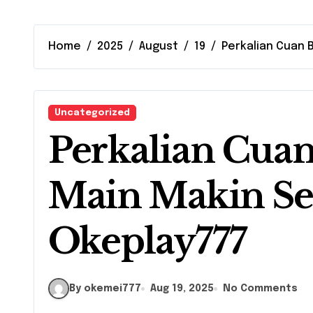
Home
2025
August
19
Perkalian Cuan B
Uncategorized
Perkalian Cuan
Main Makin Se
Okeplay777
By okemei777
Aug 19, 2025
No Comments