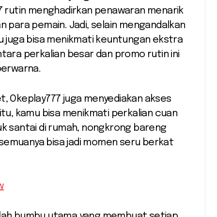
 rutin menghadirkan penawaran menarik
para pemain. Jadi, selain mengandalkan
 juga bisa menikmati keuntungan ekstra
tara perkalian besar dan promo rutin ini
 berwarna.
et, Okeplay777 juga menyediakan akses
u, kamu bisa menikmati perkalian cuan
uk santai di rumah, nongkrong bareng
 semuanya bisa jadi momen seru berkat
w
dalah bumbu utama yang membuat setiap