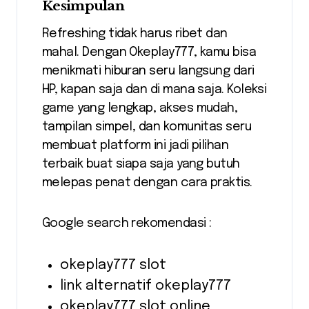
Kesimpulan
Refreshing tidak harus ribet dan
mahal. Dengan Okeplay777, kamu bisa
menikmati hiburan seru langsung dari
HP, kapan saja dan di mana saja. Koleksi
game yang lengkap, akses mudah,
tampilan simpel, dan komunitas seru
membuat platform ini jadi pilihan
terbaik buat siapa saja yang butuh
melepas penat dengan cara praktis.
Google search rekomendasi :
okeplay777 slot
link alternatif okeplay777
okeplay777 slot online