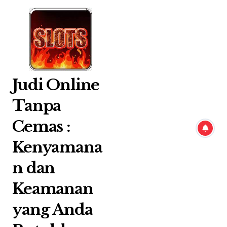
Skip
to
content
Judi Online
Tanpa
Cemas :
Kenyamana
n dan
Keamanan
yang Anda