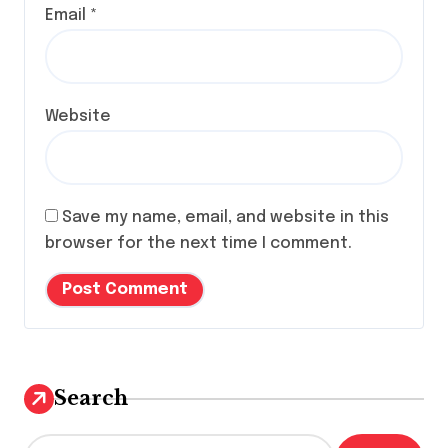
Email
*
Website
Save my name, email, and website in this
browser for the next time I comment.
Search