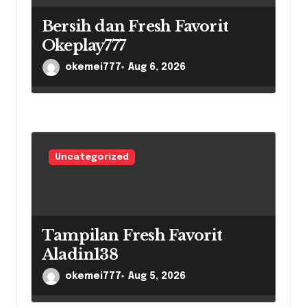
Bersih dan Fresh Favorit
Okeplay777
okemei777
Aug 6, 2026
Uncategorized
Tampilan Fresh Favorit
Aladin138
okemei777
Aug 5, 2026