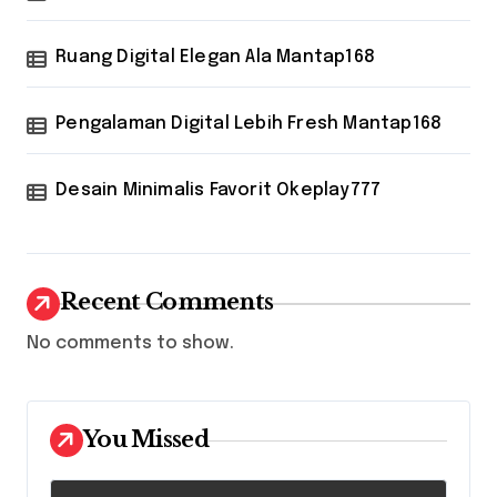
Ruang Digital Elegan Ala Mantap168
Pengalaman Digital Lebih Fresh Mantap168
Desain Minimalis Favorit Okeplay777
Recent Comments
No comments to show.
You Missed