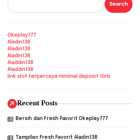
Search
Okeplay777
Aladin138
Aladin138
Aladin138
Aladdin138
Aladdin138
link slot terpercaya minimal deposit 10rb
Recent Posts
Bersih dan Fresh Favorit Okeplay777
Tampilan Fresh Favorit Aladin138