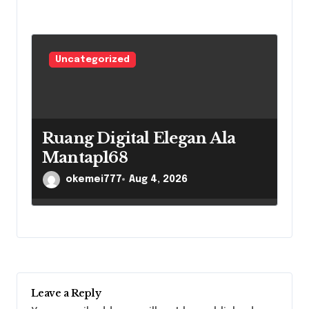
Uncategorized
Ruang Digital Elegan Ala
Mantap168
okemei777
Aug 4, 2026
Leave a Reply