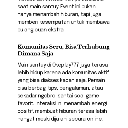
saat main santuy. Event ini bukan
hanya menambah hiburan, tapi juga
memberi kesempatan untuk membawa
pulang cuan ekstra.
Komunitas Seru, Bisa Terhubung
Dimana Saja
Main santuy di Okeplay777 juga terasa
lebih hidup karena ada komunitas aktif
yang bisa diakses kapan saja. Pemain
bisa berbagi tips, pengalaman, atau
sekadar ngobrol santai soal game
favorit. Interaksi ini menambah energi
positif, membuat hiburan terasa lebih
hangat meski dijalani secara online.