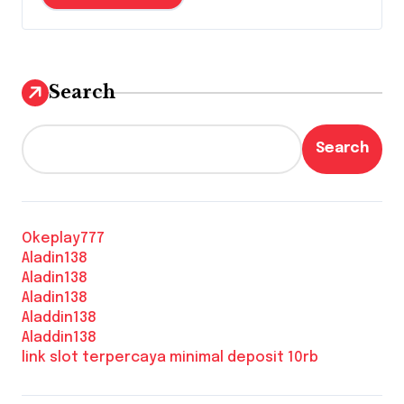
Search
Search
Okeplay777
Aladin138
Aladin138
Aladin138
Aladdin138
Aladdin138
link slot terpercaya minimal deposit 10rb