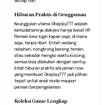
setiap hari.
Hiburan Praktis di Genggaman
Keunggulan utama Okeplay777 adalah
kemudahannya diakses hanya lewat HP.
Pemain bisa login kapan saja, di mana
saja, tanpa ribet. Entah sedang
rebahan, nongkrong bareng teman,
atau sekadar mengisi waktu kosong,
semua bisa dilakukan dengan santuy.
Inilah hiburan praktis ala jaman now
yang membuat Okeplay777 jadi pilihan
tepat untuk anak muda maupun
pemain berpengalaman.
Koleksi Game Lengkap