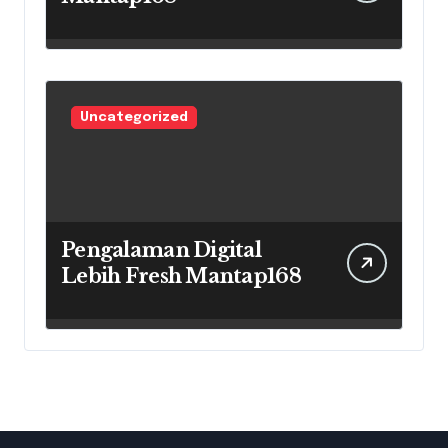
Uncategorized
Pengalaman Digital
Lebih Fresh Mantap168