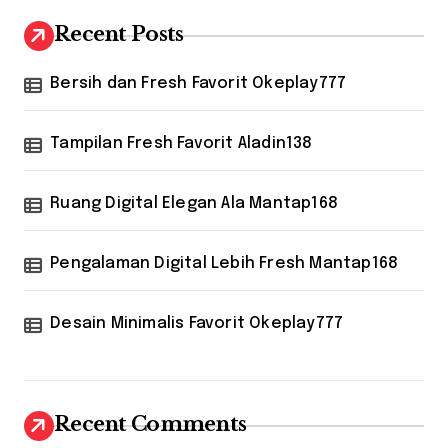
Recent Posts
Bersih dan Fresh Favorit Okeplay777
Tampilan Fresh Favorit Aladin138
Ruang Digital Elegan Ala Mantap168
Pengalaman Digital Lebih Fresh Mantap168
Desain Minimalis Favorit Okeplay777
Recent Comments