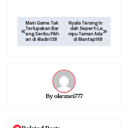
P
Main Game Tak
Nyala Terang In
o
Terlupakan Bar
dah Seperti La
eng Seribu Pilih
mpu Taman Ada
s
an di Aladin138
di Mantap168
t
n
a
v
i
g
By
okemei777
a
t
i