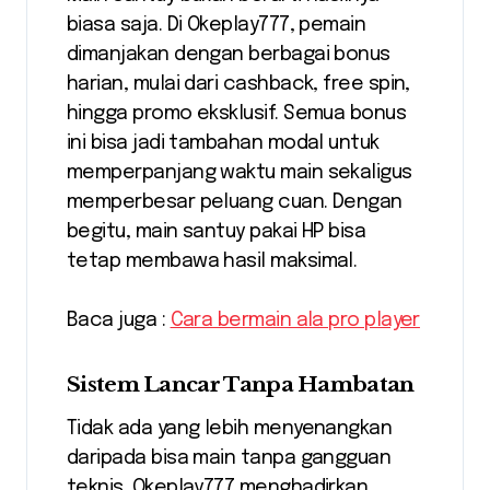
biasa saja. Di Okeplay777, pemain
dimanjakan dengan berbagai bonus
harian, mulai dari cashback, free spin,
hingga promo eksklusif. Semua bonus
ini bisa jadi tambahan modal untuk
memperpanjang waktu main sekaligus
memperbesar peluang cuan. Dengan
begitu, main santuy pakai HP bisa
tetap membawa hasil maksimal.
Baca juga :
Cara bermain ala pro player
Sistem Lancar Tanpa Hambatan
Tidak ada yang lebih menyenangkan
daripada bisa main tanpa gangguan
teknis. Okeplay777 menghadirkan