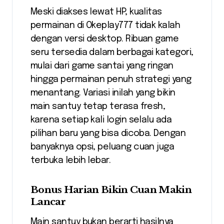
Meski diakses lewat HP, kualitas
permainan di Okeplay777 tidak kalah
dengan versi desktop. Ribuan game
seru tersedia dalam berbagai kategori,
mulai dari game santai yang ringan
hingga permainan penuh strategi yang
menantang. Variasi inilah yang bikin
main santuy tetap terasa fresh,
karena setiap kali login selalu ada
pilihan baru yang bisa dicoba. Dengan
banyaknya opsi, peluang cuan juga
terbuka lebih lebar.
Bonus Harian Bikin Cuan Makin
Lancar
Main santuy bukan berarti hasilnya