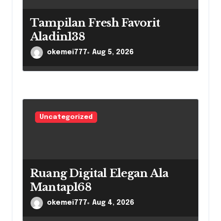
Tampilan Fresh Favorit
Aladin138
okemei777
Aug 5, 2026
Uncategorized
Ruang Digital Elegan Ala
Mantap168
okemei777
Aug 4, 2026