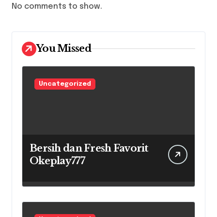
No comments to show.
You Missed
Uncategorized
Bersih dan Fresh Favorit
Okeplay777