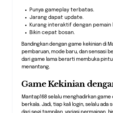
Punya gameplay terbatas.
Jarang dapat update.
Kurang interaktif dengan pemain l
Bikin cepat bosan.
Bandingkan dengan game kekinian di M
pembaruan, mode baru, dan sensasi be
dari game lama berarti membuka pintu
menantang.
Game Kekinian denga
Mantap168 selalu menghadirkan game o
berkala. Jadi, tiap kali login, selalu ad
dari segi tampilan, variasi permainan, h