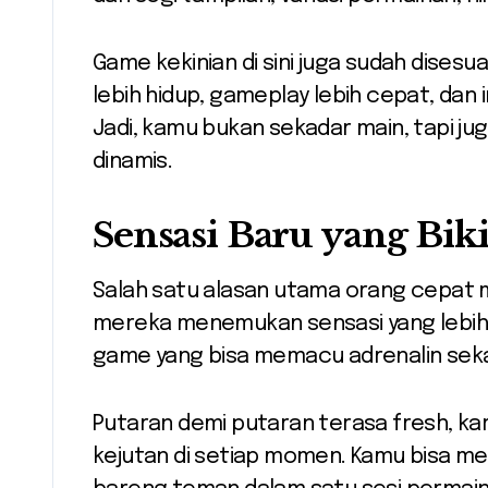
Game kekinian di sini juga sudah dises
lebih hidup, gameplay lebih cepat, dan 
Jadi, kamu bukan sekadar main, tapi ju
dinamis.
Sensasi Baru yang Bik
Salah satu alasan utama orang cepat 
mereka menemukan sensasi yang lebih 
game yang bisa memacu adrenalin sekali
Putaran demi putaran terasa fresh, ka
kejutan di setiap momen. Kamu bisa m