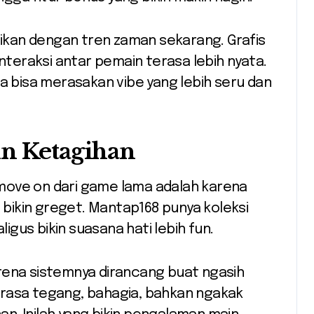
uaikan dengan tren zaman sekarang. Grafis
interaksi antar pemain terasa lebih nyata.
ga bisa merasakan vibe yang lebih seru dan
in Ketagihan
move on dari game lama adalah karena
bikin greget. Mantap168 punya koleksi
gus bikin suasana hati lebih fun.
rena sistemnya dirancang buat ngasih
erasa tegang, bahagia, bahkan ngakak