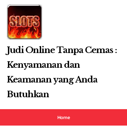
Judi Online Tanpa Cemas :
Kenyamanan dan
Keamanan yang Anda
Butuhkan
Home