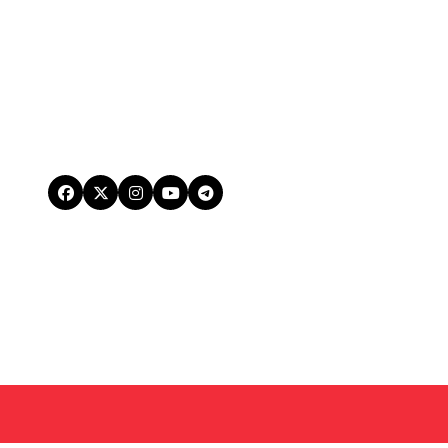
Skip
to
content