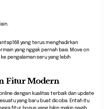
ain.
antap168 yang terus menghadirkan
rmain yang nggak pernah basi. Move on
 ke pengalaman seru yang lebih
n Fitur Modern
nline dengan kualitas terbaik dan update
a sesuatu yang baru buat dicoba. Entah itu
ingga fitur bonus yang bikin makin nagih.