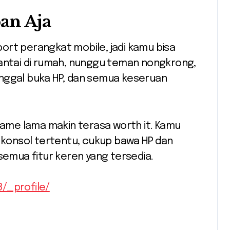
an Aja
ort perangkat mobile, jadi kamu bisa
santai di rumah, nunggu teman nongkrong,
inggal buka HP, dan semua keseruan
 game lama makin terasa worth it. Kamu
u konsol tertentu, cukup bawa HP dan
 semua fitur keren yang tersedia.
/_profile/