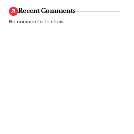
Recent Comments
No comments to show.