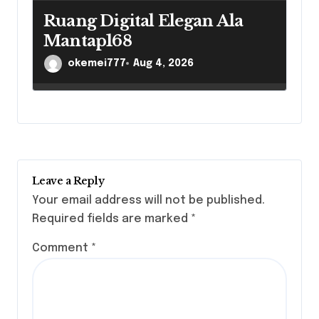
Ruang Digital Elegan Ala
Mantap168
okemei777
Aug 4, 2026
Leave a Reply
Your email address will not be published.
Required fields are marked
*
Comment
*