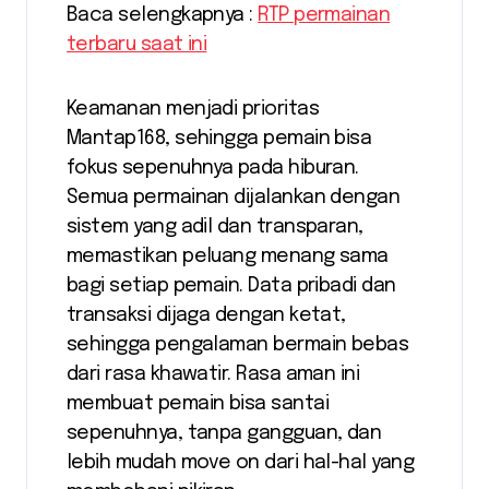
Baca selengkapnya :
RTP permainan
terbaru saat ini
Keamanan menjadi prioritas
Mantap168, sehingga pemain bisa
fokus sepenuhnya pada hiburan.
Semua permainan dijalankan dengan
sistem yang adil dan transparan,
memastikan peluang menang sama
bagi setiap pemain. Data pribadi dan
transaksi dijaga dengan ketat,
sehingga pengalaman bermain bebas
dari rasa khawatir. Rasa aman ini
membuat pemain bisa santai
sepenuhnya, tanpa gangguan, dan
lebih mudah move on dari hal-hal yang