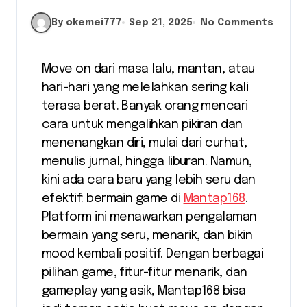
By okemei777
Sep 21, 2025
No Comments
Move on dari masa lalu, mantan, atau
hari-hari yang melelahkan sering kali
terasa berat. Banyak orang mencari
cara untuk mengalihkan pikiran dan
menenangkan diri, mulai dari curhat,
menulis jurnal, hingga liburan. Namun,
kini ada cara baru yang lebih seru dan
efektif: bermain game di
Mantap168
.
Platform ini menawarkan pengalaman
bermain yang seru, menarik, dan bikin
mood kembali positif. Dengan berbagai
pilihan game, fitur-fitur menarik, dan
gameplay yang asik, Mantap168 bisa