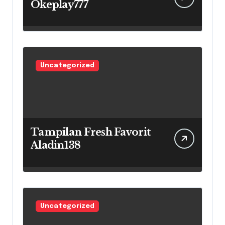
Okeplay777
Uncategorized
Tampilan Fresh Favorit
Aladin138
Uncategorized