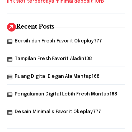
link slot terpercaya minimal deposit 10rb
Recent Posts
Bersih dan Fresh Favorit Okeplay777
Tampilan Fresh Favorit Aladin138
Ruang Digital Elegan Ala Mantap168
Pengalaman Digital Lebih Fresh Mantap168
Desain Minimalis Favorit Okeplay777