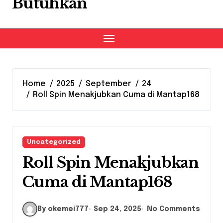
Butuhkan
Home
2025
September
24
Roll Spin Menakjubkan Cuma di Mantap168
Uncategorized
Roll Spin Menakjubkan
Cuma di Mantap168
By okemei777
Sep 24, 2025
No Comments