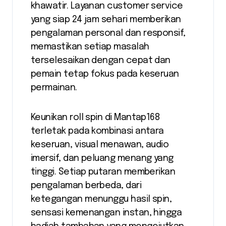
khawatir. Layanan customer service
yang siap 24 jam sehari memberikan
pengalaman personal dan responsif,
memastikan setiap masalah
terselesaikan dengan cepat dan
pemain tetap fokus pada keseruan
permainan.
Keunikan roll spin di Mantap168
terletak pada kombinasi antara
keseruan, visual menawan, audio
imersif, dan peluang menang yang
tinggi. Setiap putaran memberikan
pengalaman berbeda, dari
ketegangan menunggu hasil spin,
sensasi kemenangan instan, hingga