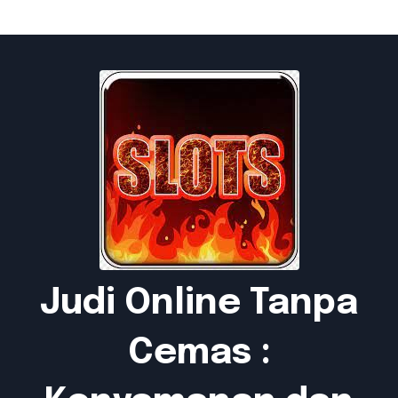
Judi Online Tanpa
Cemas :