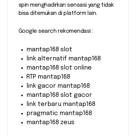
spin menghadirkan sensasi yang tidak
bisa ditemukan di platform lain.
Google search rekomendasi :
mantap168 slot
link alternatif mantap168
mantap168 slot online
RTP mantap168
link gacor mantap168
mantap168 slot gacor
link terbaru mantap168
pragmatic mantap168
mantap168 zeus