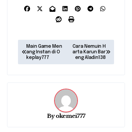
P
Main Game Men
Cara Nemuin H
o
ang Instan di O
arta Karun Bar
keplay777
eng Aladin138
s
t
n
a
v
i
By
okemei777
g
a