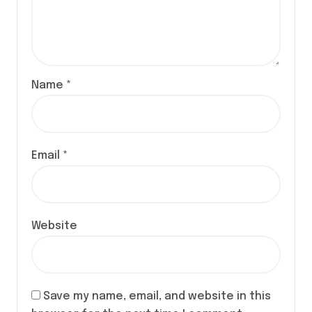
Name
*
Email
*
Website
Save my name, email, and website in this