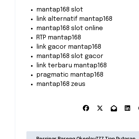
mantap168 slot
link alternatif mantap168
mantap168 slot online
RTP mantap168
link gacor mantap168
mantap168 slot gacor
link terbaru mantap168
pragmatic mantap168
mantap168 zeus
P