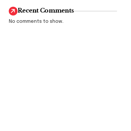
Recent Comments
No comments to show.