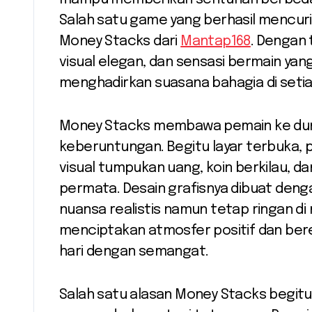
Salah satu game yang berhasil mencur
Money Stacks dari
Mantap168
. Dengan
visual elegan, dan sensasi bermain y
menghadirkan suasana bahagia di seti
Money Stacks membawa pemain ke dun
keberuntungan. Begitu layar terbuka,
visual tumpukan uang, koin berkilau, 
permata. Desain grafisnya dibuat deng
nuansa realistis namun tetap ringan d
menciptakan atmosfer positif dan ber
hari dengan semangat.
Salah satu alasan Money Stacks begitu