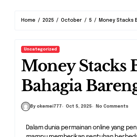
Home
2025
October
5
Money Stacks B
Uncategorized
Money Stacks 
Bahagia Baren
By okemei777
Oct 5, 2025
No Comments
Dalam dunia permainan online yang penuh variasi, selalu ada satu game yang
mampu memberikan sentuhan berbeda