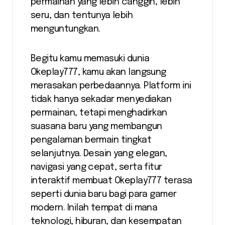
permainan yang lebih canggih, lebih
seru, dan tentunya lebih
menguntungkan.
Begitu kamu memasuki dunia
Okeplay777, kamu akan langsung
merasakan perbedaannya. Platform ini
tidak hanya sekadar menyediakan
permainan, tetapi menghadirkan
suasana baru yang membangun
pengalaman bermain tingkat
selanjutnya. Desain yang elegan,
navigasi yang cepat, serta fitur
interaktif membuat Okeplay777 terasa
seperti dunia baru bagi para gamer
modern. Inilah tempat di mana
teknologi, hiburan, dan kesempatan