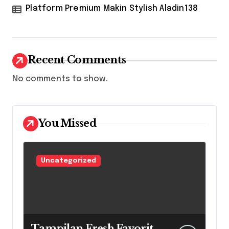
Platform Premium Makin Stylish Aladin138
Recent Comments
No comments to show.
You Missed
Uncategorized
Tampilan Fresh Favorit