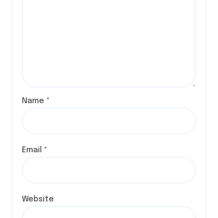
Name
*
Email
*
Website