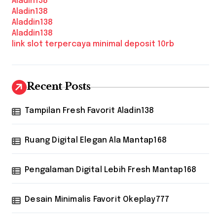
Aladin138
Aladin138
Aladdin138
Aladdin138
link slot terpercaya minimal deposit 10rb
Recent Posts
Tampilan Fresh Favorit Aladin138
Ruang Digital Elegan Ala Mantap168
Pengalaman Digital Lebih Fresh Mantap168
Desain Minimalis Favorit Okeplay777