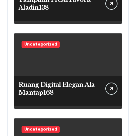
Aladin138
Uncategorized
Ruang Digital Elegan Ala
Mantap168
Uncategorized