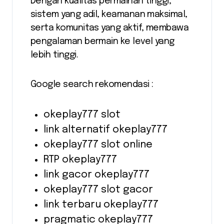
Dengan kualitas permainan tinggi,
sistem yang adil, keamanan maksimal,
serta komunitas yang aktif, membawa
pengalaman bermain ke level yang
lebih tinggi.
Google search rekomendasi :
okeplay777 slot
link alternatif okeplay777
okeplay777 slot online
RTP okeplay777
link gacor okeplay777
okeplay777 slot gacor
link terbaru okeplay777
pragmatic okeplay777