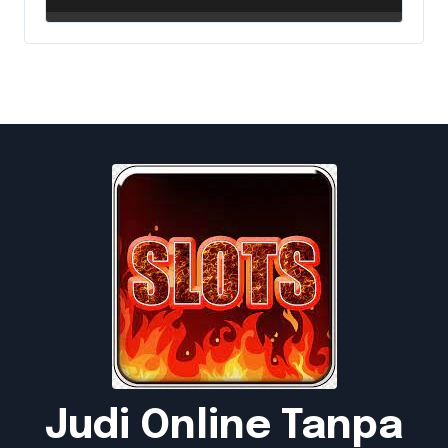
Judi Online Tanpa