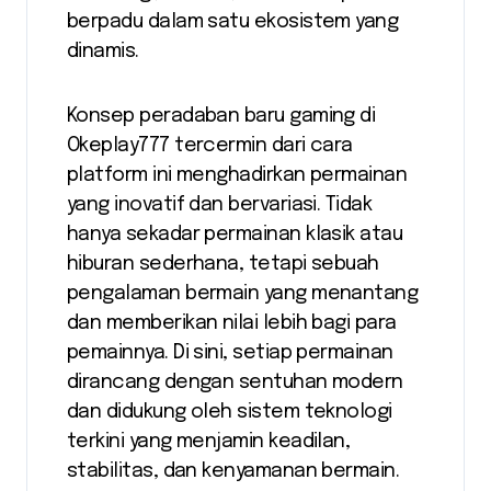
berpadu dalam satu ekosistem yang
dinamis.
Konsep peradaban baru gaming di
Okeplay777 tercermin dari cara
platform ini menghadirkan permainan
yang inovatif dan bervariasi. Tidak
hanya sekadar permainan klasik atau
hiburan sederhana, tetapi sebuah
pengalaman bermain yang menantang
dan memberikan nilai lebih bagi para
pemainnya. Di sini, setiap permainan
dirancang dengan sentuhan modern
dan didukung oleh sistem teknologi
terkini yang menjamin keadilan,
stabilitas, dan kenyamanan bermain.