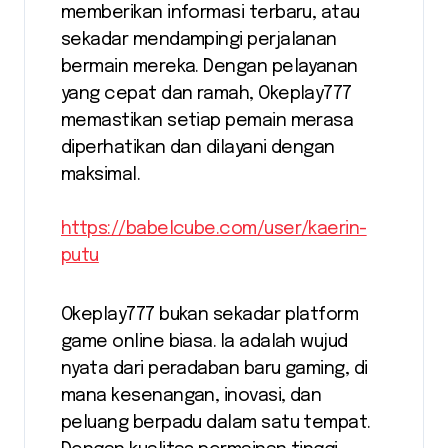
memberikan informasi terbaru, atau
sekadar mendampingi perjalanan
bermain mereka. Dengan pelayanan
yang cepat dan ramah, Okeplay777
memastikan setiap pemain merasa
diperhatikan dan dilayani dengan
maksimal.
https://babelcube.com/user/kaerin-
putu
Okeplay777 bukan sekadar platform
game online biasa. Ia adalah wujud
nyata dari peradaban baru gaming, di
mana kesenangan, inovasi, dan
peluang berpadu dalam satu tempat.