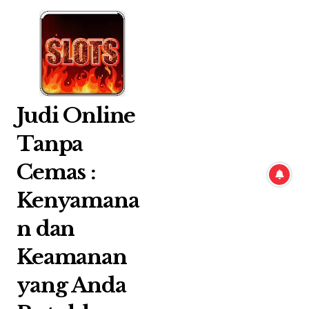
Skip
to
content
Judi Online
Tanpa
Cemas :
Kenyamana
n dan
Keamanan
yang Anda