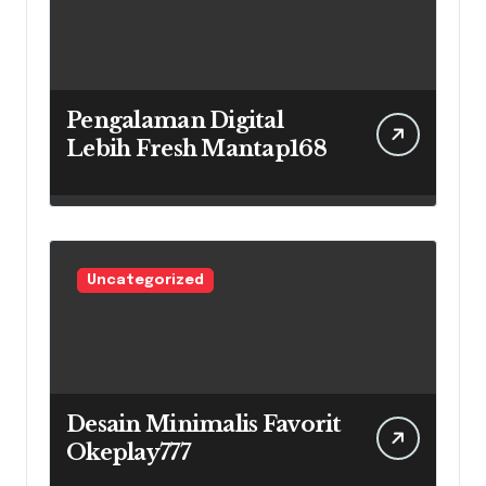
Pengalaman Digital
Lebih Fresh Mantap168
Uncategorized
Desain Minimalis Favorit
Okeplay777