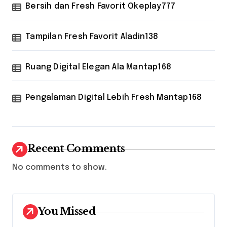
Bersih dan Fresh Favorit Okeplay777
Tampilan Fresh Favorit Aladin138
Ruang Digital Elegan Ala Mantap168
Pengalaman Digital Lebih Fresh Mantap168
Recent Comments
No comments to show.
You Missed