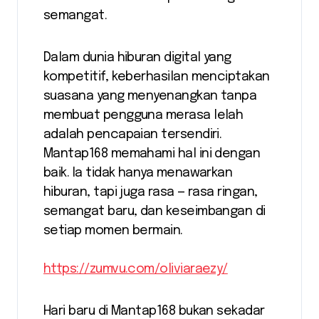
semangat.
Dalam dunia hiburan digital yang
kompetitif, keberhasilan menciptakan
suasana yang menyenangkan tanpa
membuat pengguna merasa lelah
adalah pencapaian tersendiri.
Mantap168 memahami hal ini dengan
baik. Ia tidak hanya menawarkan
hiburan, tapi juga rasa — rasa ringan,
semangat baru, dan keseimbangan di
setiap momen bermain.
https://zumvu.com/oliviaraezy/
Hari baru di Mantap168 bukan sekadar