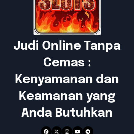
Judi Online Tanpa
Cemas :
Kenyamanan dan
Keamanan yang
Anda Butuhkan