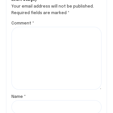
Your email address will not be published.
Required fields are marked
*
Comment
*
Name
*