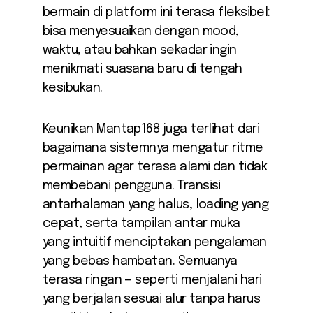
bermain di platform ini terasa fleksibel:
bisa menyesuaikan dengan mood,
waktu, atau bahkan sekadar ingin
menikmati suasana baru di tengah
kesibukan.
Keunikan Mantap168 juga terlihat dari
bagaimana sistemnya mengatur ritme
permainan agar terasa alami dan tidak
membebani pengguna. Transisi
antarhalaman yang halus, loading yang
cepat, serta tampilan antar muka
yang intuitif menciptakan pengalaman
yang bebas hambatan. Semuanya
terasa ringan — seperti menjalani hari
yang berjalan sesuai alur tanpa harus