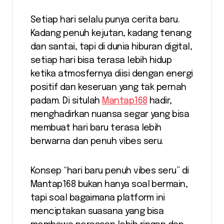
Setiap hari selalu punya cerita baru.
Kadang penuh kejutan, kadang tenang
dan santai, tapi di dunia hiburan digital,
setiap hari bisa terasa lebih hidup
ketika atmosfernya diisi dengan energi
positif dan keseruan yang tak pernah
padam. Di situlah
Mantap168
hadir,
menghadirkan nuansa segar yang bisa
membuat hari baru terasa lebih
berwarna dan penuh vibes seru.
Konsep “hari baru penuh vibes seru” di
Mantap168 bukan hanya soal bermain,
tapi soal bagaimana platform ini
menciptakan suasana yang bisa