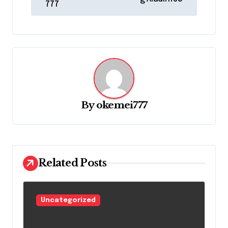
s
777
t
n
a
v
i
g
By
okemei777
a
t
i
Related Posts
o
n
Uncategorized