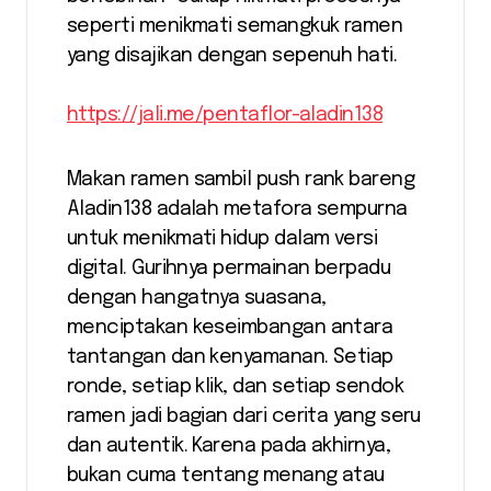
seperti menikmati semangkuk ramen
yang disajikan dengan sepenuh hati.
https://jali.me/pentaflor-aladin138
Makan ramen sambil push rank bareng
Aladin138 adalah metafora sempurna
untuk menikmati hidup dalam versi
digital. Gurihnya permainan berpadu
dengan hangatnya suasana,
menciptakan keseimbangan antara
tantangan dan kenyamanan. Setiap
ronde, setiap klik, dan setiap sendok
ramen jadi bagian dari cerita yang seru
dan autentik. Karena pada akhirnya,
bukan cuma tentang menang atau