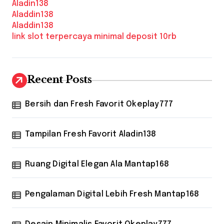
Aladin138
Aladdin138
Aladdin138
link slot terpercaya minimal deposit 10rb
Recent Posts
Bersih dan Fresh Favorit Okeplay777
Tampilan Fresh Favorit Aladin138
Ruang Digital Elegan Ala Mantap168
Pengalaman Digital Lebih Fresh Mantap168