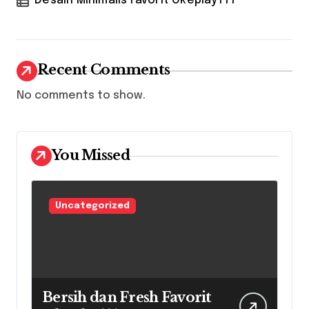
Desain Minimalis Favorit Okeplay777
Recent Comments
No comments to show.
You Missed
Uncategorized
Bersih dan Fresh Favorit