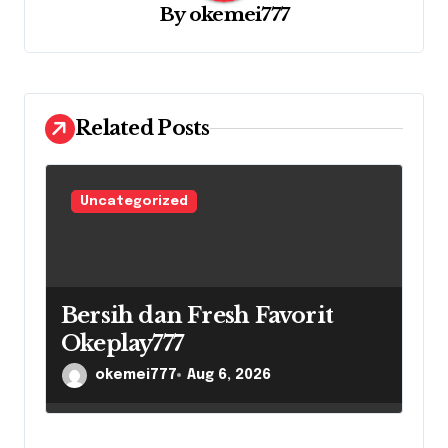
g
By
okemei777
a
t
i
Related Posts
o
n
Uncategorized
Bersih dan Fresh Favorit
Okeplay777
okemei777
Aug 6, 2026