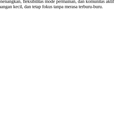
angkan, fleksibilitas mode permainan, dan komunitas aktif
gan kecil, dan tetap fokus tanpa merasa terburu-buru.