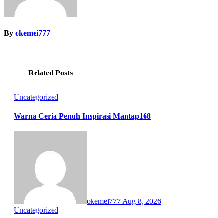
By
okemei777
Related Posts
Uncategorized
Warna Ceria Penuh Inspirasi Mantap168
okemei777
Aug 8, 2026
Uncategorized