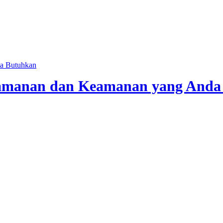
yamanan dan Keamanan yang Anda