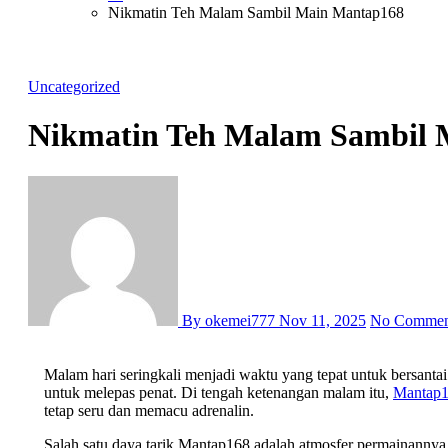
Nikmatin Teh Malam Sambil Main Mantap168
Uncategorized
Nikmatin Teh Malam Sambil 
By okemei777
Nov 11, 2025
No Commen
Malam hari seringkali menjadi waktu yang tepat untuk bersantai setelah seharian beraktivitas. Suasana yang tenang, lampu yang redup, dan aroma teh hangat bisa menciptakan momen yang nyaman
untuk melepas penat. Di tengah ketenangan malam itu,
Mantap
tetap seru dan memacu adrenalin.
Salah satu daya tarik Mantap168 adalah atmosfer permainanny