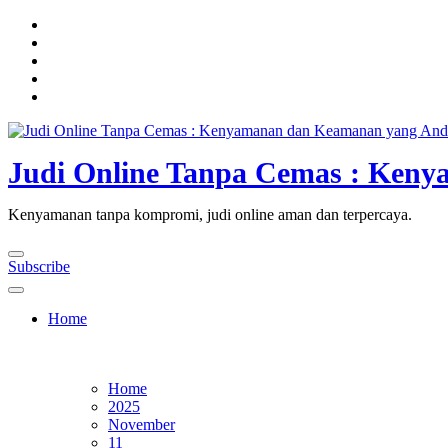
Skip
to
content
Judi Online Tanpa Cemas : Ken
Kenyamanan tanpa kompromi, judi online aman dan terpercaya.
Subscribe
Home
Home
2025
November
11