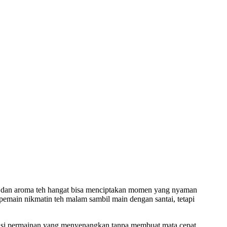
main nikmatin teh malam sambil main dengan santai, tetapi
nsasi permainan yang menyenangkan tanpa membuat mata cepat