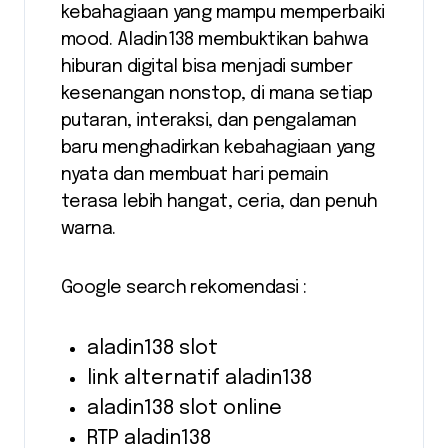
kebahagiaan yang mampu memperbaiki
mood. Aladin138 membuktikan bahwa
hiburan digital bisa menjadi sumber
kesenangan nonstop, di mana setiap
putaran, interaksi, dan pengalaman
baru menghadirkan kebahagiaan yang
nyata dan membuat hari pemain
terasa lebih hangat, ceria, dan penuh
warna.
Google search rekomendasi :
aladin138 slot
link alternatif aladin138
aladin138 slot online
RTP aladin138