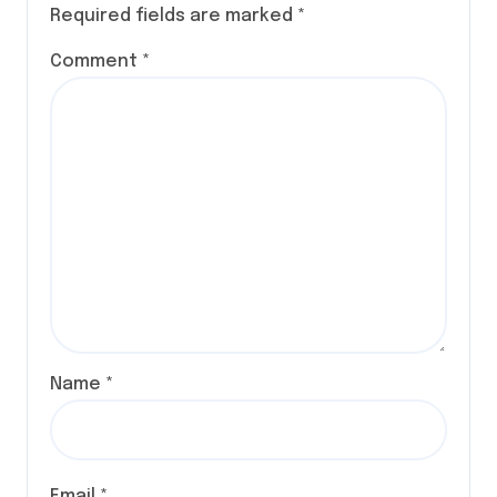
Required fields are marked
*
Comment
*
Name
*
Email
*