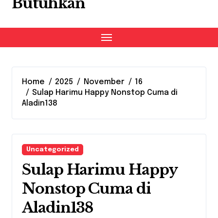
Butuhkan
Home
2025
November
16
Sulap Harimu Happy Nonstop Cuma di
Aladin138
Uncategorized
Sulap Harimu Happy
Nonstop Cuma di
Aladin138