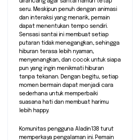
dirancang agar santai namun tetap
seru. Meskipun penuh dengan animasi
dan interaksi yang menarik, pemain
dapat menentukan tempo sendiri.
Sensasi santai ini membuat setiap
putaran tidak menegangkan, sehingga
hiburan terasa lebih nyaman,
menyenangkan, dan cocok untuk siapa
pun yang ingin menikmati hiburan
tanpa tekanan. Dengan begitu, setiap
momen bermain dapat menjadi cara
sederhana untuk memperbaiki
suasana hati dan membuat harimu
lebih happy.
Komunitas pengguna Aladin138 turut
memperkaya pengalaman ini. Pemain