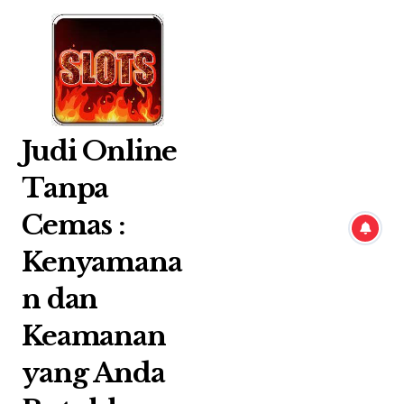
Skip
to
content
Judi Online
Tanpa
Cemas :
Kenyamana
n dan
Keamanan
yang Anda