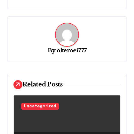
t
n
a
v
i
g
By
okemei777
a
t
i
Related Posts
o
n
Uncategorized