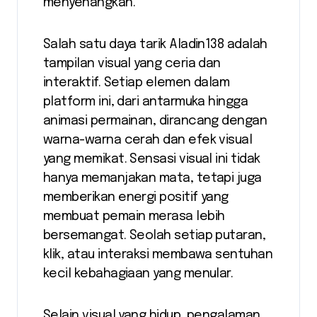
menyenangkan.
Salah satu daya tarik Aladin138 adalah
tampilan visual yang ceria dan
interaktif. Setiap elemen dalam
platform ini, dari antarmuka hingga
animasi permainan, dirancang dengan
warna-warna cerah dan efek visual
yang memikat. Sensasi visual ini tidak
hanya memanjakan mata, tetapi juga
memberikan energi positif yang
membuat pemain merasa lebih
bersemangat. Seolah setiap putaran,
klik, atau interaksi membawa sentuhan
kecil kebahagiaan yang menular.
Selain visual yang hidup, pengalaman