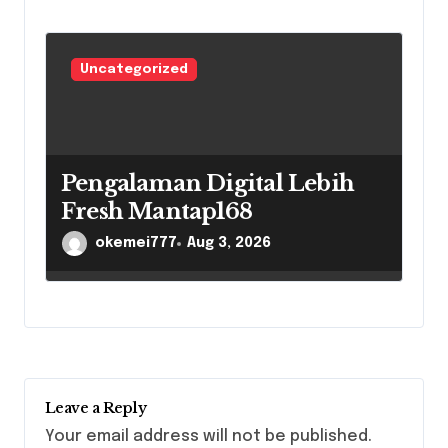
Uncategorized
Pengalaman Digital Lebih
Fresh Mantap168
okemei777
Aug 3, 2026
Leave a Reply
Your email address will not be published.