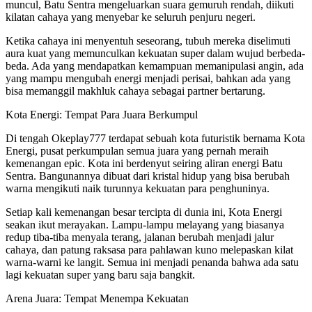
muncul, Batu Sentra mengeluarkan suara gemuruh rendah, diikuti
kilatan cahaya yang menyebar ke seluruh penjuru negeri.
Ketika cahaya ini menyentuh seseorang, tubuh mereka diselimuti
aura kuat yang memunculkan kekuatan super dalam wujud berbeda-
beda. Ada yang mendapatkan kemampuan memanipulasi angin, ada
yang mampu mengubah energi menjadi perisai, bahkan ada yang
bisa memanggil makhluk cahaya sebagai partner bertarung.
Kota Energi: Tempat Para Juara Berkumpul
Di tengah Okeplay777 terdapat sebuah kota futuristik bernama Kota
Energi, pusat perkumpulan semua juara yang pernah meraih
kemenangan epic. Kota ini berdenyut seiring aliran energi Batu
Sentra. Bangunannya dibuat dari kristal hidup yang bisa berubah
warna mengikuti naik turunnya kekuatan para penghuninya.
Setiap kali kemenangan besar tercipta di dunia ini, Kota Energi
seakan ikut merayakan. Lampu-lampu melayang yang biasanya
redup tiba-tiba menyala terang, jalanan berubah menjadi jalur
cahaya, dan patung raksasa para pahlawan kuno melepaskan kilat
warna-warni ke langit. Semua ini menjadi penanda bahwa ada satu
lagi kekuatan super yang baru saja bangkit.
Arena Juara: Tempat Menempa Kekuatan