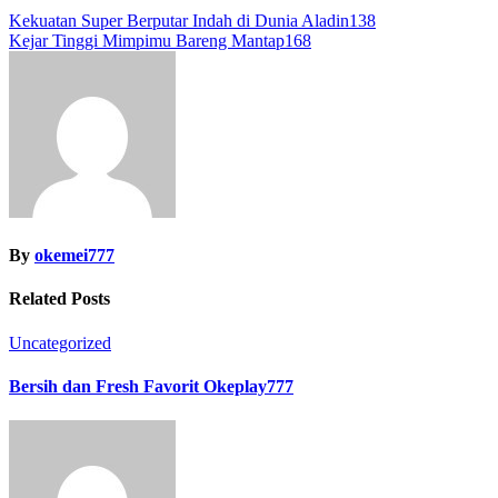
Post
Kekuatan Super Berputar Indah di Dunia Aladin138
Kejar Tinggi Mimpimu Bareng Mantap168
navigation
By
okemei777
Related Posts
Uncategorized
Bersih dan Fresh Favorit Okeplay777