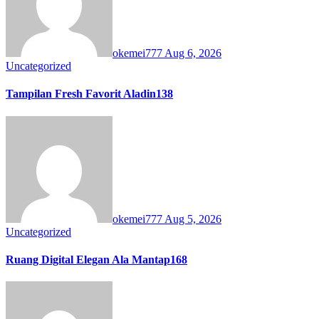
okemei777
Aug 6, 2026
Uncategorized
Tampilan Fresh Favorit Aladin138
okemei777
Aug 5, 2026
Uncategorized
Ruang Digital Elegan Ala Mantap168