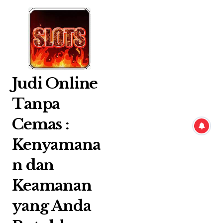
Skip
to
content
Judi Online
Tanpa
Cemas :
Kenyamana
n dan
Keamanan
yang Anda