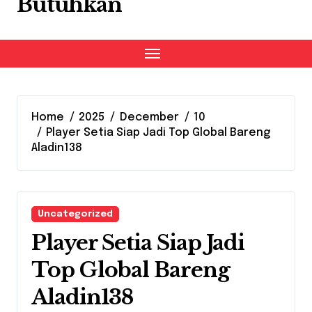
Butuhkan
Home
2025
December
10
Player Setia Siap Jadi Top Global Bareng
Aladin138
Uncategorized
Player Setia Siap Jadi
Top Global Bareng
Aladin138