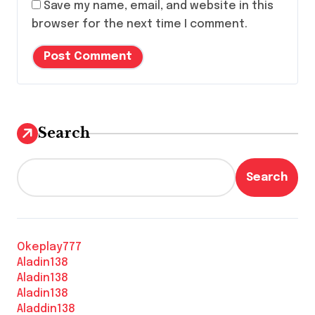
Save my name, email, and website in this
browser for the next time I comment.
Search
Search
Okeplay777
Aladin138
Aladin138
Aladin138
Aladdin138