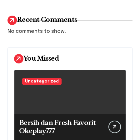
Recent Comments
No comments to show.
You Missed
Uncategorized
Bersih dan Fresh Favorit
Okeplay777