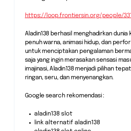
https://loop.frontiersin.org/people/33
Aladin138 berhasil menghadirkan dunia
penuh warna, animasi hidup, dan perfo
untuk menciptakan pengalaman bermain
saja yang ingin merasakan sensasi mas
imajinasi, Aladin138 menjadi pilihan tep
ringan, seru, dan menyenangkan.
Google search rekomendasi :
aladin138 slot
link alternatif aladin138