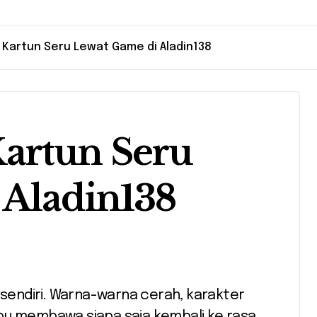
 Kartun Seru Lewat Game di Aladin138
artun Seru
 Aladin138
pu membawa siapa saja kembali ke rasa