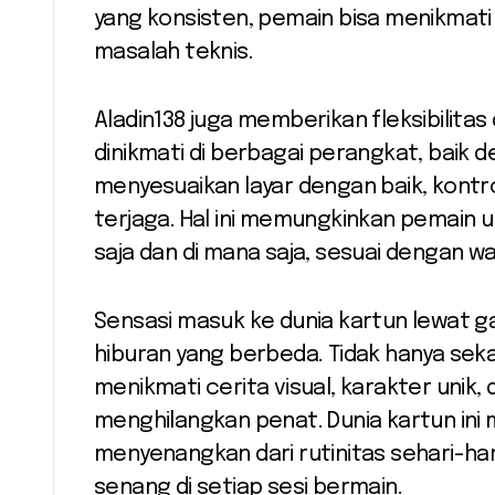
yang konsisten, pemain bisa menikmati
masalah teknis.
Aladin138 juga memberikan fleksibilitas 
dinikmati di berbagai perangkat, baik 
menyesuaikan layar dengan baik, kontro
terjaga. Hal ini memungkinkan pemain u
saja dan di mana saja, sesuai dengan wak
Sensasi masuk ke dunia kartun lewat 
hiburan yang berbeda. Tidak hanya seka
menikmati cerita visual, karakter unik
menghilangkan penat. Dunia kartun ini 
menyenangkan dari rutinitas sehari-har
senang di setiap sesi bermain.