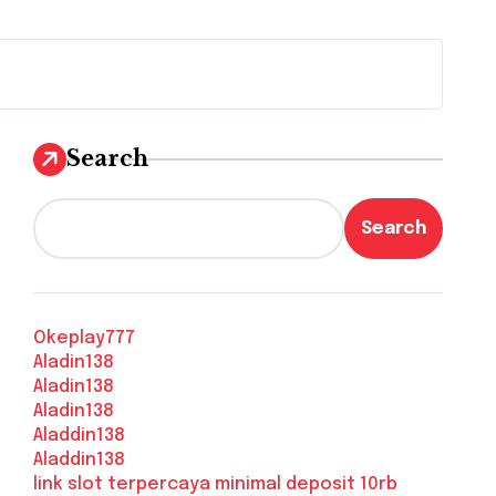
Search
Search
Okeplay777
Aladin138
Aladin138
Aladin138
Aladdin138
Aladdin138
link slot terpercaya minimal deposit 10rb