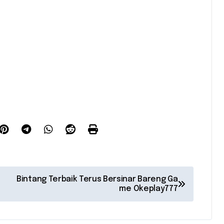
Bintang Terbaik Terus Bersinar Bareng Ga
me Okeplay777