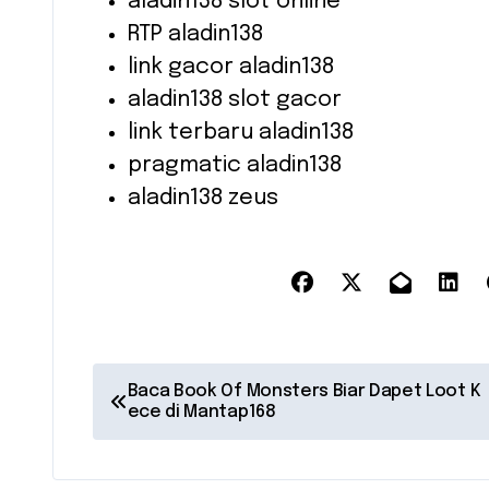
aladin138 slot online
RTP aladin138
link gacor aladin138
aladin138 slot gacor
link terbaru aladin138
pragmatic aladin138
aladin138 zeus
P
Baca Book Of Monsters Biar Dapet Loot K
ece di Mantap168
o
s