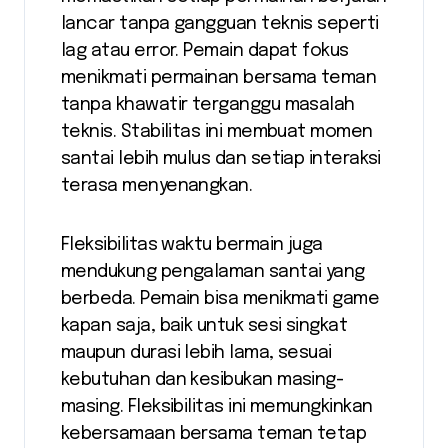
lancar tanpa gangguan teknis seperti
lag atau error. Pemain dapat fokus
menikmati permainan bersama teman
tanpa khawatir terganggu masalah
teknis. Stabilitas ini membuat momen
santai lebih mulus dan setiap interaksi
terasa menyenangkan.
Fleksibilitas waktu bermain juga
mendukung pengalaman santai yang
berbeda. Pemain bisa menikmati game
kapan saja, baik untuk sesi singkat
maupun durasi lebih lama, sesuai
kebutuhan dan kesibukan masing-
masing. Fleksibilitas ini memungkinkan
kebersamaan bersama teman tetap