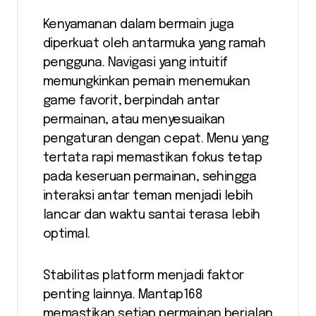
Kenyamanan dalam bermain juga
diperkuat oleh antarmuka yang ramah
pengguna. Navigasi yang intuitif
memungkinkan pemain menemukan
game favorit, berpindah antar
permainan, atau menyesuaikan
pengaturan dengan cepat. Menu yang
tertata rapi memastikan fokus tetap
pada keseruan permainan, sehingga
interaksi antar teman menjadi lebih
lancar dan waktu santai terasa lebih
optimal.
Stabilitas platform menjadi faktor
penting lainnya. Mantap168
memastikan setiap permainan berjalan