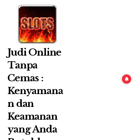
Skip
to
content
Judi Online
Tanpa
Cemas :
Kenyamana
n dan
Keamanan
yang Anda