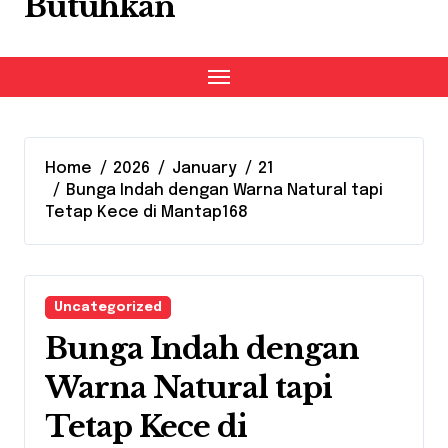
Butuhkan
Home
2026
January
21
Bunga Indah dengan Warna Natural tapi
Tetap Kece di Mantap168
Uncategorized
Bunga Indah dengan
Warna Natural tapi
Tetap Kece di