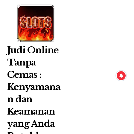
Skip
to
content
Judi Online
Tanpa
Cemas :
Kenyamana
n dan
Keamanan
yang Anda