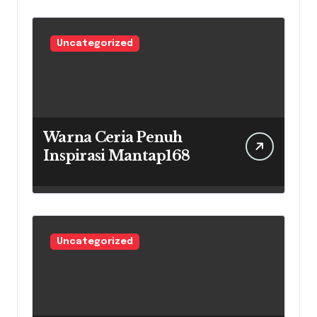
Uncategorized
Warna Ceria Penuh
Inspirasi Mantap168
Uncategorized