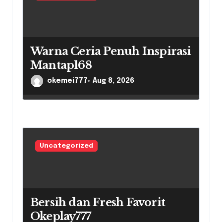
Warna Ceria Penuh Inspirasi
Mantap168
okemei777
Aug 8, 2026
Uncategorized
Bersih dan Fresh Favorit
Okeplay777