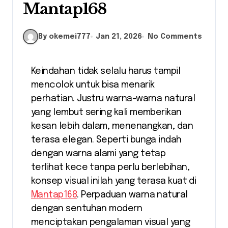
Mantap168
By okemei777
Jan 21, 2026
No Comments
Keindahan tidak selalu harus tampil
mencolok untuk bisa menarik
perhatian. Justru warna-warna natural
yang lembut sering kali memberikan
kesan lebih dalam, menenangkan, dan
terasa elegan. Seperti bunga indah
dengan warna alami yang tetap
terlihat kece tanpa perlu berlebihan,
konsep visual inilah yang terasa kuat di
Mantap168
. Perpaduan warna natural
dengan sentuhan modern
menciptakan pengalaman visual yang