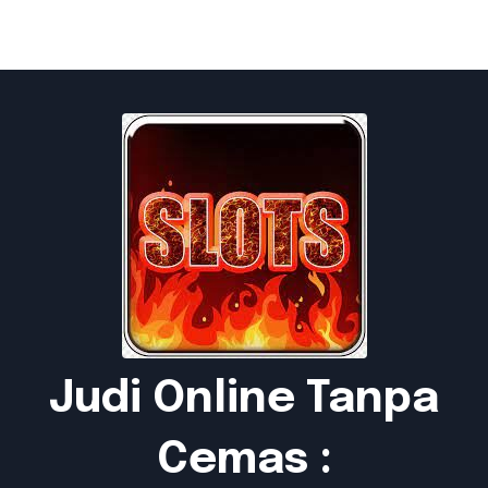
Judi Online Tanpa
Cemas :