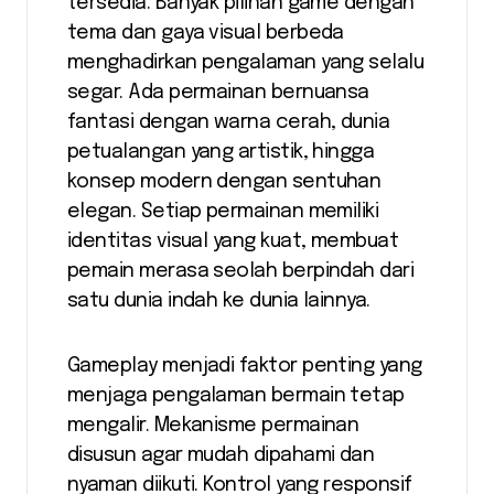
tersedia. Banyak pilihan game dengan
tema dan gaya visual berbeda
menghadirkan pengalaman yang selalu
segar. Ada permainan bernuansa
fantasi dengan warna cerah, dunia
petualangan yang artistik, hingga
konsep modern dengan sentuhan
elegan. Setiap permainan memiliki
identitas visual yang kuat, membuat
pemain merasa seolah berpindah dari
satu dunia indah ke dunia lainnya.
Gameplay menjadi faktor penting yang
menjaga pengalaman bermain tetap
mengalir. Mekanisme permainan
disusun agar mudah dipahami dan
nyaman diikuti. Kontrol yang responsif