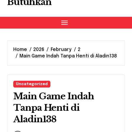
Butuhkan
Home
2026
February
2
Main Game Indah Tanpa Henti di Aladin138
Uncategorized
Main Game Indah
Tanpa Henti di
Aladin138