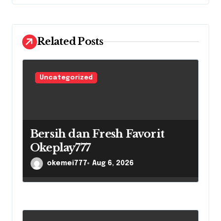
a
t
i
Related Posts
o
n
Uncategorized
Bersih dan Fresh Favorit
Okeplay777
okemei777
Aug 6, 2026