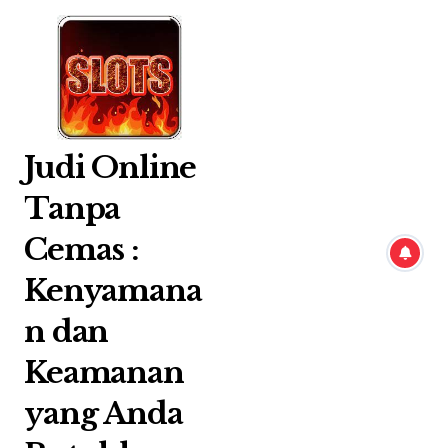
Skip
to
content
Judi Online
Tanpa
Cemas :
Kenyamana
n dan
Keamanan
yang Anda