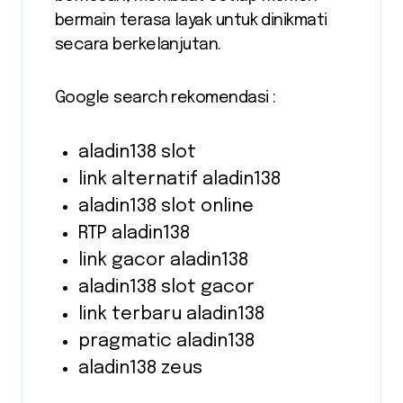
bermain terasa layak untuk dinikmati
secara berkelanjutan.
Google search rekomendasi :
aladin138 slot
link alternatif aladin138
aladin138 slot online
RTP aladin138
link gacor aladin138
aladin138 slot gacor
link terbaru aladin138
pragmatic aladin138
aladin138 zeus