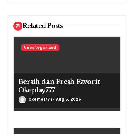
a
t
Related Posts
i
o
n
Uncategorized
Bersih dan Fresh Favorit
Okeplay777
okemei777
Aug 6, 2026