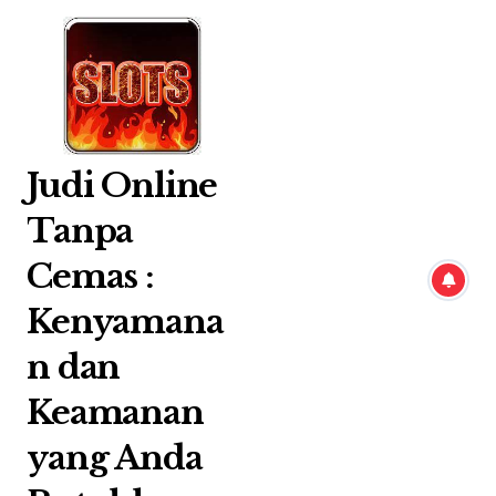
Skip
to
content
Judi Online
Tanpa
Cemas :
Kenyamana
n dan
Keamanan
yang Anda