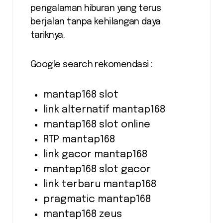
pengalaman hiburan yang terus
berjalan tanpa kehilangan daya
tariknya.
Google search rekomendasi :
mantap168 slot
link alternatif mantap168
mantap168 slot online
RTP mantap168
link gacor mantap168
mantap168 slot gacor
link terbaru mantap168
pragmatic mantap168
mantap168 zeus