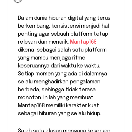
Dalam dunia hiburan digital yang terus
berkembang, konsistensi menjadi hal
penting agar sebuah platform tetap
relevan dan menarik.
Mantap168
dikenal sebagai salah satu platform
yang mampu menjaga ritme
keseruannya dari waktu ke waktu.
Setiap momen yang ada di dalamnya
selalu menghadirkan pengalaman
berbeda, sehingga tidak terasa
monoton. Inilah yang membuat
Mantap168 memiliki karakter kuat
sebagai hiburan yang selalu hidup.
Salah satu alasan mengapa keseruan