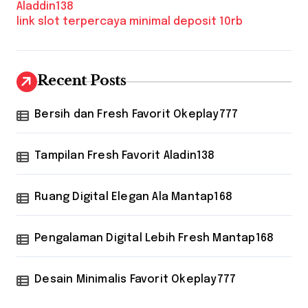
Aladdin138
link slot terpercaya minimal deposit 10rb
Recent Posts
Bersih dan Fresh Favorit Okeplay777
Tampilan Fresh Favorit Aladin138
Ruang Digital Elegan Ala Mantap168
Pengalaman Digital Lebih Fresh Mantap168
Desain Minimalis Favorit Okeplay777