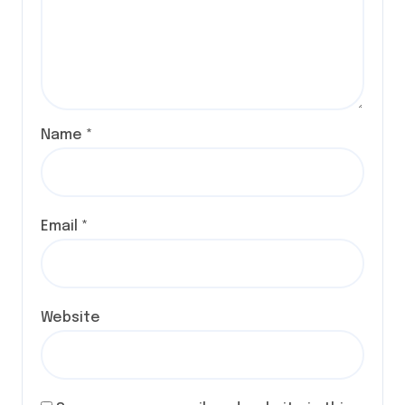
Name
*
Email
*
Website