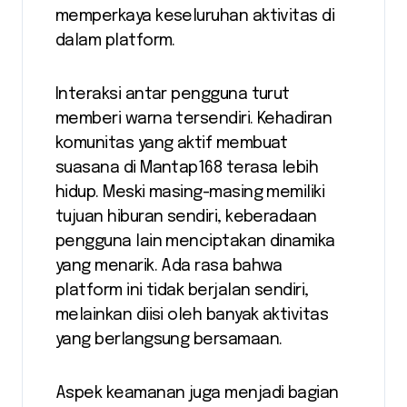
memperkaya keseluruhan aktivitas di
dalam platform.
Interaksi antar pengguna turut
memberi warna tersendiri. Kehadiran
komunitas yang aktif membuat
suasana di Mantap168 terasa lebih
hidup. Meski masing-masing memiliki
tujuan hiburan sendiri, keberadaan
pengguna lain menciptakan dinamika
yang menarik. Ada rasa bahwa
platform ini tidak berjalan sendiri,
melainkan diisi oleh banyak aktivitas
yang berlangsung bersamaan.
Aspek keamanan juga menjadi bagian