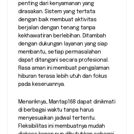
penting dari kenyamanan yang
dirasakan. Sistem yang tertata
dengan baik membuat aktivitas
berjalan dengan tenang tanpa
kekhawatiran berlebihan. Ditambah
dengan dukungan layanan yang siap
membantu, setiap permasalahan
dapat ditangani secara profesional.
Rasa aman ini membuat pengalaman
hiburan terasa lebih utuh dan fokus
pada keseruannya.
Menariknya, Mantap168 dapat dinikmati
di berbagai waktu tanpa harus
menyesuaikan jadwal tertentu.
Fleksibilitas ini membuatnya mudah