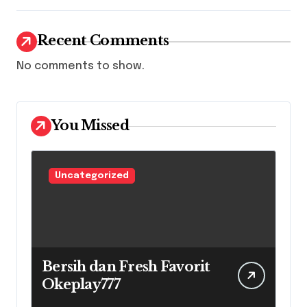
Recent Comments
No comments to show.
You Missed
Uncategorized
Bersih dan Fresh Favorit
Okeplay777