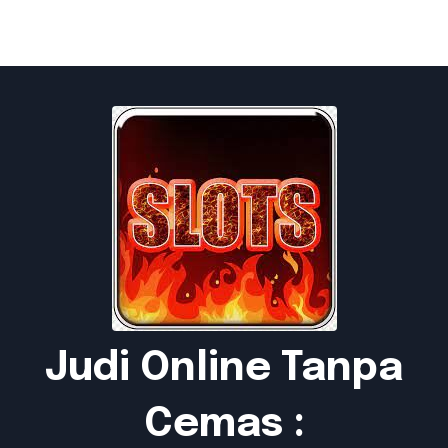
Judi Online Tanpa
Cemas :