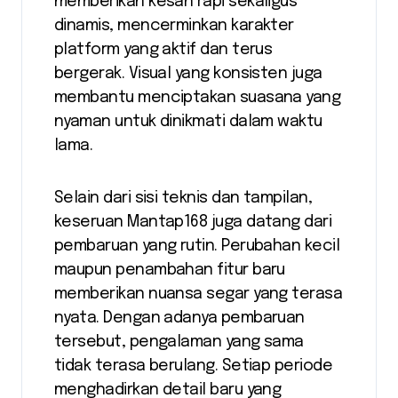
memberikan kesan rapi sekaligus
dinamis, mencerminkan karakter
platform yang aktif dan terus
bergerak. Visual yang konsisten juga
membantu menciptakan suasana yang
nyaman untuk dinikmati dalam waktu
lama.
Selain dari sisi teknis dan tampilan,
keseruan Mantap168 juga datang dari
pembaruan yang rutin. Perubahan kecil
maupun penambahan fitur baru
memberikan nuansa segar yang terasa
nyata. Dengan adanya pembaruan
tersebut, pengalaman yang sama
tidak terasa berulang. Setiap periode
menghadirkan detail baru yang