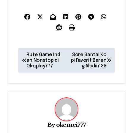
P
Rute Game Ind
Sore Santai Ko
o
ah Nonstop di
pi Favorit Baren
Okeplay777
g Aladin138
s
t
n
a
v
i
By
okemei777
g