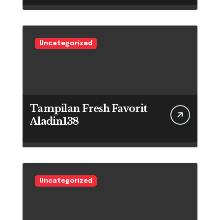
Uncategorized
Tampilan Fresh Favorit
Aladin138
Uncategorized