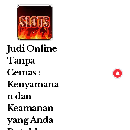
Skip
to
content
Judi Online
Tanpa
Cemas :
Kenyamana
n dan
Keamanan
yang Anda