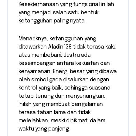
Kesederhanaan yang fungsional inilah
yang menjadi salah satu bentuk
ketangguhan paling nyata.
Menariknya, ketangguhan yang
ditawarkan Aladin138 tidak terasa kaku
atau membebani. Justru ada
keseimbangan antara kekuatan dan
kenyamanan. Energi besar yang dibawa
oleh simbol gada disalurkan dengan
kontrol yang baik, sehingga suasana
tetap tenang dan menyenangkan.
Inilah yang membuat pengalaman
terasa tahan lama dan tidak
melelahkan, meski dinikmati dalam
waktu yang panjang.