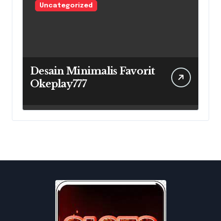
Uncategorized
Desain Minimalis Favorit
Okeplay777