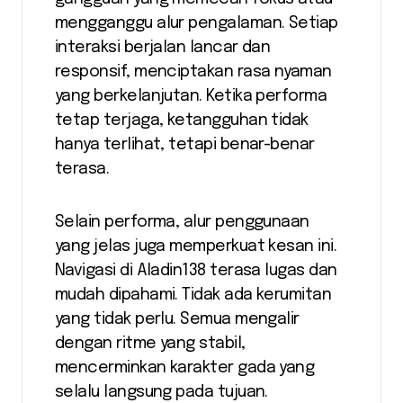
mengganggu alur pengalaman. Setiap
interaksi berjalan lancar dan
responsif, menciptakan rasa nyaman
yang berkelanjutan. Ketika performa
tetap terjaga, ketangguhan tidak
hanya terlihat, tetapi benar-benar
terasa.
Selain performa, alur penggunaan
yang jelas juga memperkuat kesan ini.
Navigasi di Aladin138 terasa lugas dan
mudah dipahami. Tidak ada kerumitan
yang tidak perlu. Semua mengalir
dengan ritme yang stabil,
mencerminkan karakter gada yang
selalu langsung pada tujuan.