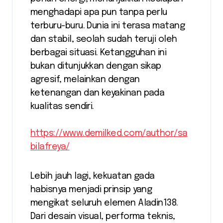
menghadapi apa pun tanpa perlu
terburu-buru. Dunia ini terasa matang
dan stabil, seolah sudah teruji oleh
berbagai situasi. Ketangguhan ini
bukan ditunjukkan dengan sikap
agresif, melainkan dengan
ketenangan dan keyakinan pada
kualitas sendiri.
https://www.demilked.com/author/sa
bilafreya/
Lebih jauh lagi, kekuatan gada
habisnya menjadi prinsip yang
mengikat seluruh elemen Aladin138.
Dari desain visual, performa teknis,