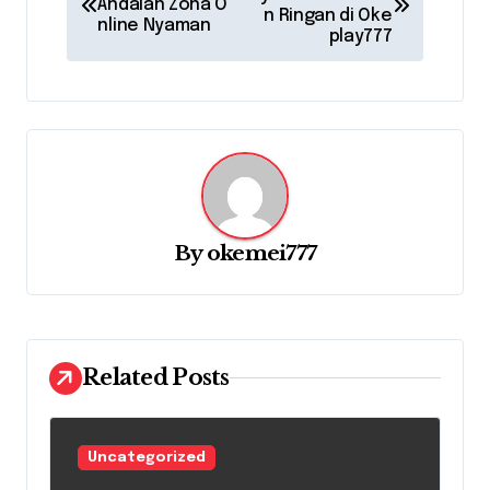
o
Andalan Zona O
n Ringan di Oke
nline Nyaman
s
play777
t
n
a
v
i
g
By
okemei777
a
t
i
Related Posts
o
n
Uncategorized