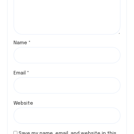
Name
*
Email
*
Website
Save my name, email, and website in this