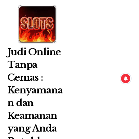
Skip
to
content
Judi Online
Tanpa
Cemas :
Kenyamana
n dan
Keamanan
yang Anda