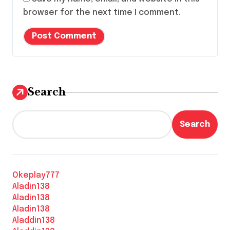
browser for the next time I comment.
Search
Search
Okeplay777
Aladin138
Aladin138
Aladin138
Aladdin138