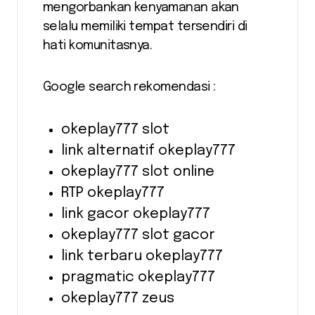
mengorbankan kenyamanan akan
selalu memiliki tempat tersendiri di
hati komunitasnya.
Google search rekomendasi :
okeplay777 slot
link alternatif okeplay777
okeplay777 slot online
RTP okeplay777
link gacor okeplay777
okeplay777 slot gacor
link terbaru okeplay777
pragmatic okeplay777
okeplay777 zeus