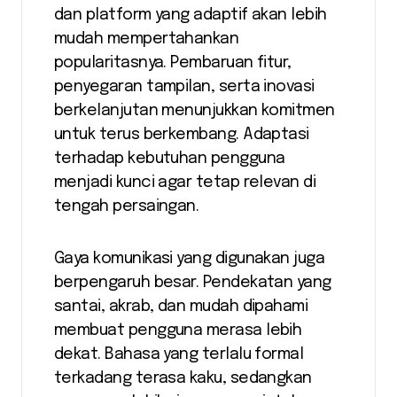
dan platform yang adaptif akan lebih
mudah mempertahankan
popularitasnya. Pembaruan fitur,
penyegaran tampilan, serta inovasi
berkelanjutan menunjukkan komitmen
untuk terus berkembang. Adaptasi
terhadap kebutuhan pengguna
menjadi kunci agar tetap relevan di
tengah persaingan.
Gaya komunikasi yang digunakan juga
berpengaruh besar. Pendekatan yang
santai, akrab, dan mudah dipahami
membuat pengguna merasa lebih
dekat. Bahasa yang terlalu formal
terkadang terasa kaku, sedangkan