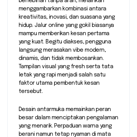
berlebihan tanpa arah, melainkan
menggambarkan kombinasi antara
kreativitas, inovasi, dan suasana yang
hidup. Jalur online yang gokil biasanya
mampu memberikan kesan pertama
yang kuat. Begitu diakses, pengguna
langsung merasakan vibe modern,
dinamis, dan tidak membosankan.
Tampilan visual yang fresh serta tata
letak yang rapi menjadi salah satu
faktor utama pembentuk kesan
tersebut.
Desain antarmuka memainkan peran
besar dalam menciptakan pengalaman
yang menarik. Perpaduan warna yang
berani namun tetap nyaman di mata