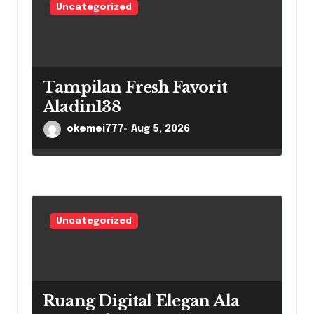
Uncategorized
Tampilan Fresh Favorit
Aladin138
okemei777
Aug 5, 2026
Uncategorized
Ruang Digital Elegan Ala