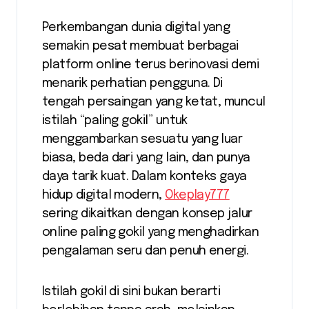
Perkembangan dunia digital yang
semakin pesat membuat berbagai
platform online terus berinovasi demi
menarik perhatian pengguna. Di
tengah persaingan yang ketat, muncul
istilah “paling gokil” untuk
menggambarkan sesuatu yang luar
biasa, beda dari yang lain, dan punya
daya tarik kuat. Dalam konteks gaya
hidup digital modern,
Okeplay777
sering dikaitkan dengan konsep jalur
online paling gokil yang menghadirkan
pengalaman seru dan penuh energi.
Istilah gokil di sini bukan berarti