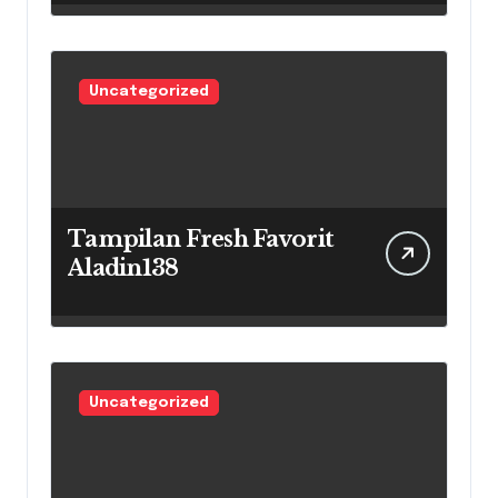
Uncategorized
Tampilan Fresh Favorit
Aladin138
Uncategorized