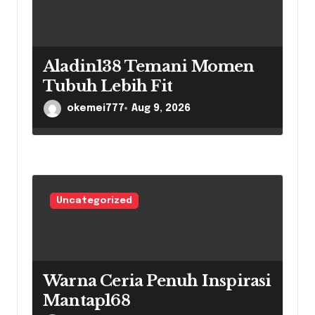
Aladin138 Temani Momen
Tubuh Lebih Fit
okemei777
Aug 9, 2026
Uncategorized
Warna Ceria Penuh Inspirasi
Mantap168