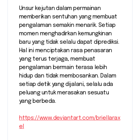
Unsur kejutan dalam permainan
memberikan sentuhan yang membuat
pengalaman semakin menarik. Setiap
momen menghadirkan kemungkinan
baru yang tidak selalu dapat diprediksi.
Hal ini menciptakan rasa penasaran
yang terus terjaga, membuat
pengalaman bermain terasa lebih
hidup dan tidak membosankan. Dalam
setiap detik yang dijalani, selalu ada
peluang untuk merasakan sesuatu
yang berbeda.
https://www.deviantart.com/briellarax
el