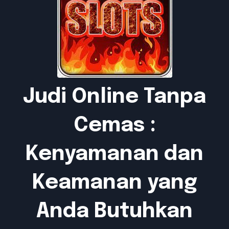
Judi Online Tanpa
Cemas :
Kenyamanan dan
Keamanan yang
Anda Butuhkan