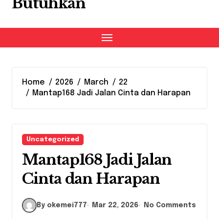
Butuhkan
Home
2026
March
22
Mantap168 Jadi Jalan Cinta dan Harapan
Uncategorized
Mantap168 Jadi Jalan
Cinta dan Harapan
By okemei777
Mar 22, 2026
No Comments