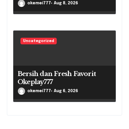
okemei777
Aug 8, 2026
Uncategorized
Bersih dan Fresh Favorit
Okeplay777
okemei777
Aug 6, 2026