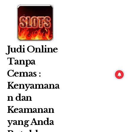
Skip
to
content
Judi Online
Tanpa
Cemas :
Kenyamana
n dan
Keamanan
yang Anda