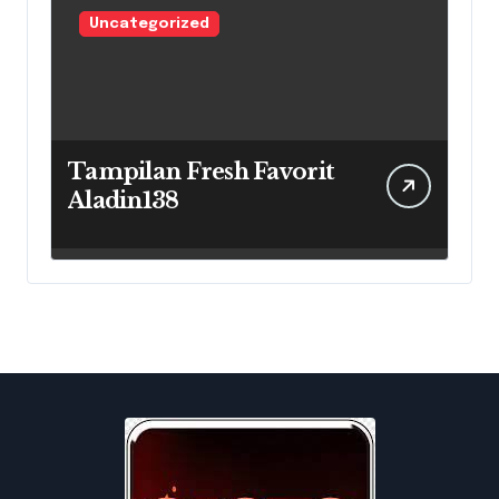
Uncategorized
Tampilan Fresh Favorit
Aladin138