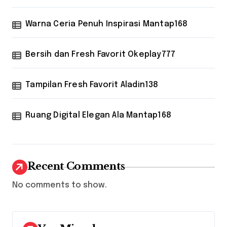
Warna Ceria Penuh Inspirasi Mantap168
Bersih dan Fresh Favorit Okeplay777
Tampilan Fresh Favorit Aladin138
Ruang Digital Elegan Ala Mantap168
Recent Comments
No comments to show.