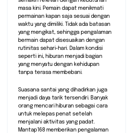
semakin relevan dengan kebutuhan
masa kini. Pemain dapat menikmati
permainan kapan saja sesuai dengan
waktu yang dimiliki. Tidak ada batasan
yang mengikat, sehingga pengalaman
bermain dapat disesuaikan dengan
rutinitas sehari-hari. Dalam kondisi
seperti ini, hiburan menjadi bagian
yang menyatu dengan kehidupan
tanpa terasa membebani.
Suasana santai yang dihadirkan juga
menjadi daya tarik tersendiri. Banyak
orang mencari hiburan sebagai cara
untuk melepas penat setelah
menjalani aktivitas yang padat.
Mantap168 memberikan pengalaman