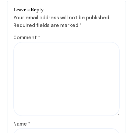
Leave a Reply
Your email address will not be published.
Required fields are marked
*
Comment
*
Name
*