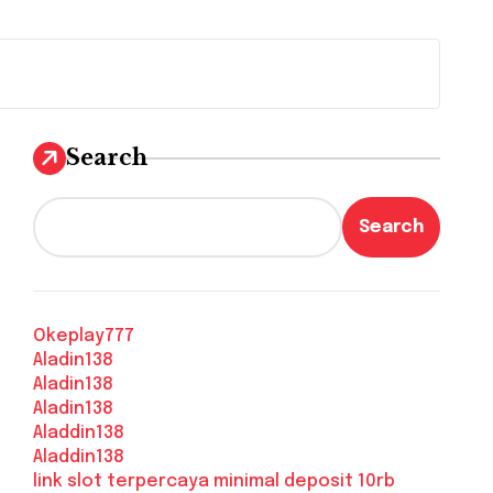
Search
Search
Okeplay777
Aladin138
Aladin138
Aladin138
Aladdin138
Aladdin138
link slot terpercaya minimal deposit 10rb