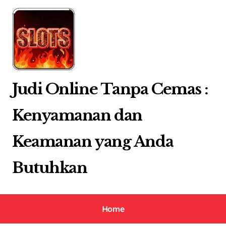
Judi Online Tanpa Cemas :
Kenyamanan dan
Keamanan yang Anda
Butuhkan
Home