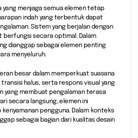
ama yang menjaga semua elemen tetap
, harapan indah yang terbentuk dapat
ngalaman. Sistem yang berjalan dengan
 berfungsi secara optimal. Dalam
ring dianggap sebagai elemen penting
ara menyeluruh.
ki peran besar dalam memperkuat suasana
transisi halus, serta respons visual yang
n yang membuat pengalaman terasa
dari secara langsung, elemen ini
p kenyamanan pengguna. Dalam konteks
nggap sebagai bagian dari kualitas desain