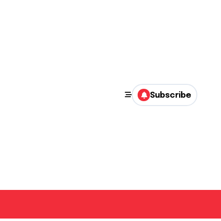
Subscribe