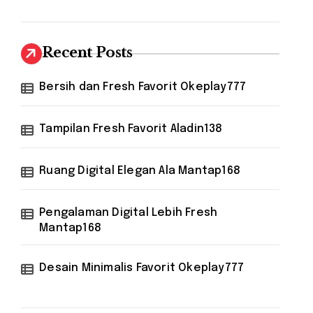
Recent Posts
Bersih dan Fresh Favorit Okeplay777
Tampilan Fresh Favorit Aladin138
Ruang Digital Elegan Ala Mantap168
Pengalaman Digital Lebih Fresh
Mantap168
Desain Minimalis Favorit Okeplay777