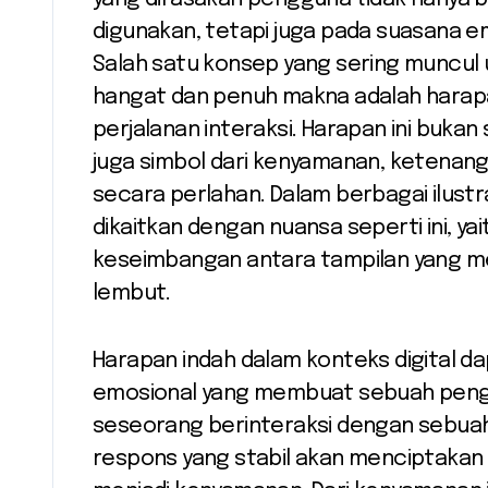
digunakan, tetapi juga pada suasana e
Salah satu konsep yang sering muncu
hangat dan penuh makna adalah harapa
perjalanan interaksi. Harapan ini buk
juga simbol dari kenyamanan, ketenan
secara perlahan. Dalam berbagai ilustra
dikaitkan dengan nuansa seperti ini, y
keseimbangan antara tampilan yang m
lembut.
Harapan indah dalam konteks digital d
emosional yang membuat sebuah pengal
seseorang berinteraksi dengan sebuah 
respons yang stabil akan menciptaka