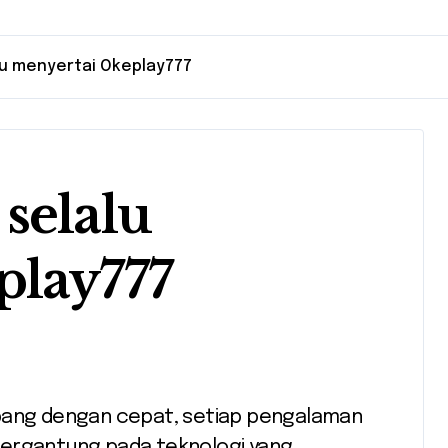
lu menyertai Okeplay777
selalu
play777
bergantung pada teknologi yang