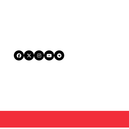
Skip
to
content