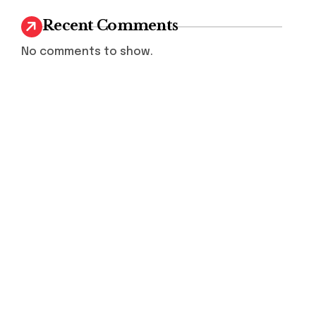
Recent Comments
No comments to show.