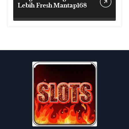
Lebih Fresh Mantap168