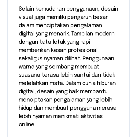
Selain kemudahan penggunaan, desain
visual juga memiliki pengaruh besar
dalam menciptakan pengalaman
digital yang menarik. Tampilan modern
dengan tata letak yang rapi
memberikan kesan profesional
sekaligus nyaman dilihat. Penggunaan
warna yang seimbang membuat
suasana terasa lebih santai dan tidak
melelahkan mata. Dalam dunia hiburan
digital, desain yang baik membantu
menciptakan pengalaman yang lebih
hidup dan membuat pengguna merasa
lebih nyaman menikmati aktivitas
online.