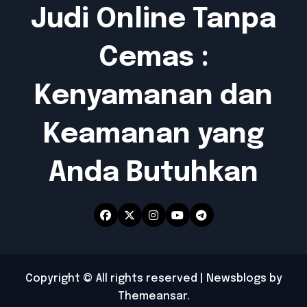
Judi Online Tanpa
Cemas :
Kenyamanan dan
Keamanan yang
Anda Butuhkan
Copyright © All rights reserved
|
Newsblogs
by
Themeansar
.