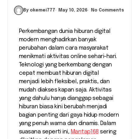
By okemei777
May 10, 2026
No Comments
Perkembangan dunia hiburan digital
modern menghadirkan banyak
perubahan dalam cara masyarakat
menikmati aktivitas online sehari-hari.
Teknologi yang berkembang dengan
cepat membuat hiburan digital
menjadi lebih fleksibel, praktis, dan
mudah diakses kapan saja. Aktivitas
yang dahulu hanya dianggap sebagai
hiburan biasa kini berubah menjadi
bagian penting dari gaya hidup modern
yang penuh warna dan dinamis. Dalam
suasana seperti ini,
Mantap168
sering