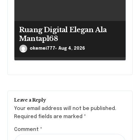
Ruang Digital Elegan Ala
Mantap168
okemei777
Aug 4, 2026
Leave a Reply
Your email address will not be published.
Required fields are marked
*
Comment
*