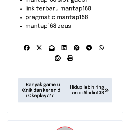
mantap168 slot gacor
link terbaru mantap168
pragmatic mantap168
mantap168 zeus
P
Banyak game u
Hidup lebih ring
o
nik dan keren d
an di Aladin138
i Okeplay777
s
t
n