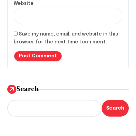
Website
Save my name, email, and website in this
browser for the next time I comment.
Search
Search