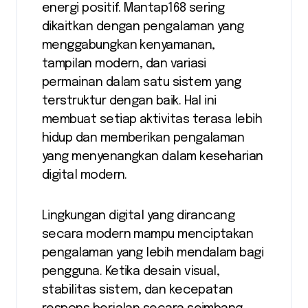
energi positif. Mantap168 sering
dikaitkan dengan pengalaman yang
menggabungkan kenyamanan,
tampilan modern, dan variasi
permainan dalam satu sistem yang
terstruktur dengan baik. Hal ini
membuat setiap aktivitas terasa lebih
hidup dan memberikan pengalaman
yang menyenangkan dalam keseharian
digital modern.
Lingkungan digital yang dirancang
secara modern mampu menciptakan
pengalaman yang lebih mendalam bagi
pengguna. Ketika desain visual,
stabilitas sistem, dan kecepatan