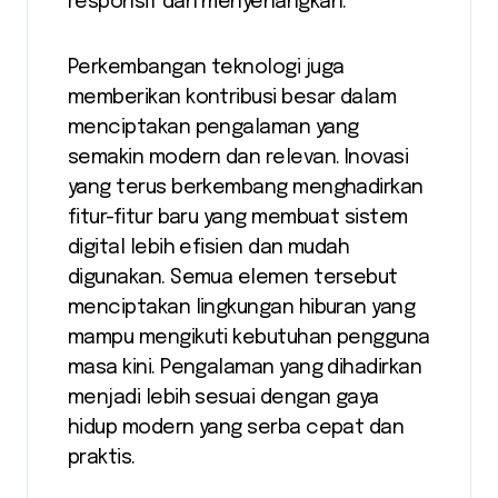
responsif dan menyenangkan.
Perkembangan teknologi juga
memberikan kontribusi besar dalam
menciptakan pengalaman yang
semakin modern dan relevan. Inovasi
yang terus berkembang menghadirkan
fitur-fitur baru yang membuat sistem
digital lebih efisien dan mudah
digunakan. Semua elemen tersebut
menciptakan lingkungan hiburan yang
mampu mengikuti kebutuhan pengguna
masa kini. Pengalaman yang dihadirkan
menjadi lebih sesuai dengan gaya
hidup modern yang serba cepat dan
praktis.