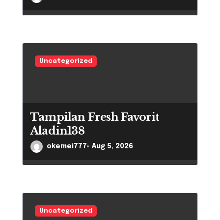
Uncategorized
Tampilan Fresh Favorit
Aladin138
okemei777
Aug 5, 2026
Uncategorized