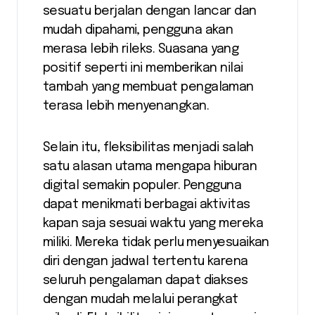
sesuatu berjalan dengan lancar dan
mudah dipahami, pengguna akan
merasa lebih rileks. Suasana yang
positif seperti ini memberikan nilai
tambah yang membuat pengalaman
terasa lebih menyenangkan.
Selain itu, fleksibilitas menjadi salah
satu alasan utama mengapa hiburan
digital semakin populer. Pengguna
dapat menikmati berbagai aktivitas
kapan saja sesuai waktu yang mereka
miliki. Mereka tidak perlu menyesuaikan
diri dengan jadwal tertentu karena
seluruh pengalaman dapat diakses
dengan mudah melalui perangkat