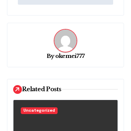
s
t
n
a
v
i
By
okemei777
g
a
t
Related Posts
i
o
n
Uncategorized