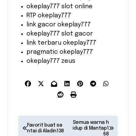
okeplay777 slot online
RTP okeplay777
link gacor okeplay777
okeplay777 slot gacor
link terbaru okeplay777
pragmatic okeplay777
okeplay777 zeus
P
Semua warna h
Favorit buat sa
o
idup di Mantap1
ntai di Aladin138
68