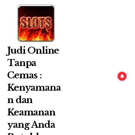
Skip
to
content
Judi Online
Tanpa
Cemas :
Kenyamana
n dan
Keamanan
yang Anda