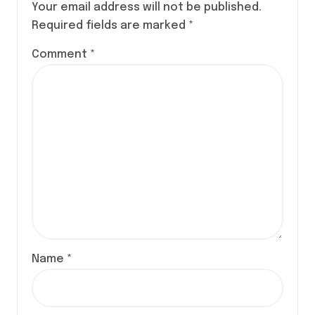
Your email address will not be published.
Required fields are marked
*
Comment
*
Name
*