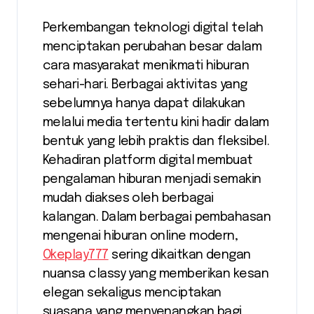
Perkembangan teknologi digital telah
menciptakan perubahan besar dalam
cara masyarakat menikmati hiburan
sehari-hari. Berbagai aktivitas yang
sebelumnya hanya dapat dilakukan
melalui media tertentu kini hadir dalam
bentuk yang lebih praktis dan fleksibel.
Kehadiran platform digital membuat
pengalaman hiburan menjadi semakin
mudah diakses oleh berbagai
kalangan. Dalam berbagai pembahasan
mengenai hiburan online modern,
Okeplay777
sering dikaitkan dengan
nuansa classy yang memberikan kesan
elegan sekaligus menciptakan
suasana yang menyenangkan bagi