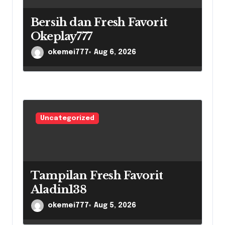
Bersih dan Fresh Favorit
Okeplay777
okemei777
Aug 6, 2026
Uncategorized
Tampilan Fresh Favorit
Aladin138
okemei777
Aug 5, 2026