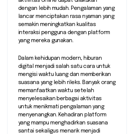
aktivitas online dapat dilakukan
dengan lebih mudah. Pengalaman yang
lancar menciptakan rasa nyaman yang
semakin meningkatkan kualitas
interaksi pengguna dengan platform
yang mereka gunakan.
Dalam kehidupan modern, hiburan
digital menjadi salah satu cara untuk
mengisi waktu luang dan memberikan
suasana yang lebih rileks. Banyak orang
memanfaatkan waktu setelah
menyelesaikan berbagai aktivitas
untuk menikmati pengalaman yang
menyenangkan. Kehadiran platform
yang mampu menghadirkan suasana
santai sekaligus menarik menjadi