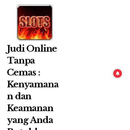
Skip
to
content
Judi Online
Tanpa
Cemas :
Kenyamana
n dan
Keamanan
yang Anda