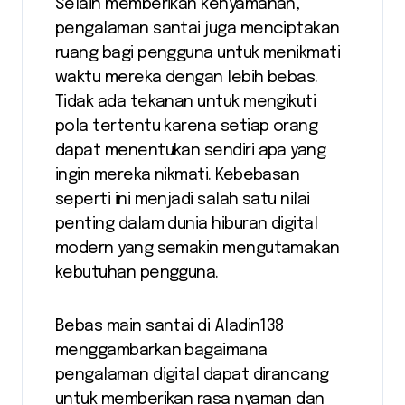
Selain memberikan kenyamanan,
pengalaman santai juga menciptakan
ruang bagi pengguna untuk menikmati
waktu mereka dengan lebih bebas.
Tidak ada tekanan untuk mengikuti
pola tertentu karena setiap orang
dapat menentukan sendiri apa yang
ingin mereka nikmati. Kebebasan
seperti ini menjadi salah satu nilai
penting dalam dunia hiburan digital
modern yang semakin mengutamakan
kebutuhan pengguna.
Bebas main santai di Aladin138
menggambarkan bagaimana
pengalaman digital dapat dirancang
untuk memberikan rasa nyaman dan