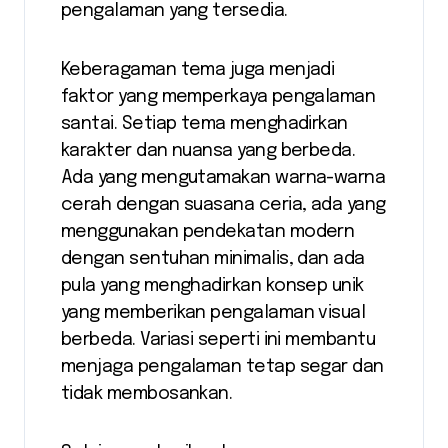
pengalaman yang tersedia.
Keberagaman tema juga menjadi
faktor yang memperkaya pengalaman
santai. Setiap tema menghadirkan
karakter dan nuansa yang berbeda.
Ada yang mengutamakan warna-warna
cerah dengan suasana ceria, ada yang
menggunakan pendekatan modern
dengan sentuhan minimalis, dan ada
pula yang menghadirkan konsep unik
yang memberikan pengalaman visual
berbeda. Variasi seperti ini membantu
menjaga pengalaman tetap segar dan
tidak membosankan.