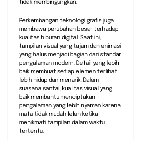
tidak membingungkan.
Perkembangan teknologi grafis juga
membawa perubahan besar terhadap
kualitas hiburan digital. Saat ini,
tampilan visual yang tajam dan animasi
yang halus menjadi bagian dari standar
pengalaman modern. Detail yang lebih
baik membuat setiap elemen terlihat
lebih hidup dan menarik. Dalam
suasana santai, kualitas visual yang
baik membantu menciptakan
pengalaman yang lebih nyaman karena
mata tidak mudah lelah ketika
menikmati tampilan dalam waktu
tertentu.