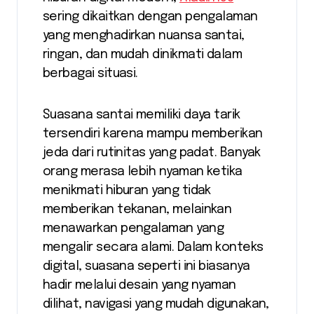
sering dikaitkan dengan pengalaman
yang menghadirkan nuansa santai,
ringan, dan mudah dinikmati dalam
berbagai situasi.
Suasana santai memiliki daya tarik
tersendiri karena mampu memberikan
jeda dari rutinitas yang padat. Banyak
orang merasa lebih nyaman ketika
menikmati hiburan yang tidak
memberikan tekanan, melainkan
menawarkan pengalaman yang
mengalir secara alami. Dalam konteks
digital, suasana seperti ini biasanya
hadir melalui desain yang nyaman
dilihat, navigasi yang mudah digunakan,