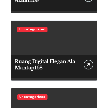
Aladin138
Uncategorized
Ruang Digital Elegan Ala
Mantap168
Uncategorized