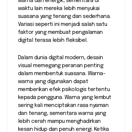
warna dan energik, sementara di
waktu lain mereka lebih menyukai
suasana yang tenang dan sederhana.
Variasi seperti ini menjadi salah satu
faktor yang membuat pengalaman
digital terasa lebih fleksibel.
Dalam dunia digital modern, desain
visual memegang peranan penting
dalam membentuk suasana. Warna-
warna yang digunakan dapat
memberikan efek psikologis tertentu
kepada pengguna. Warna yang lembut
sering kali menciptakan rasa nyaman
dan tenang, sementara warna yang
lebih cerah mampu menghadirkan
kesan hidup dan penuh energi. Ketika