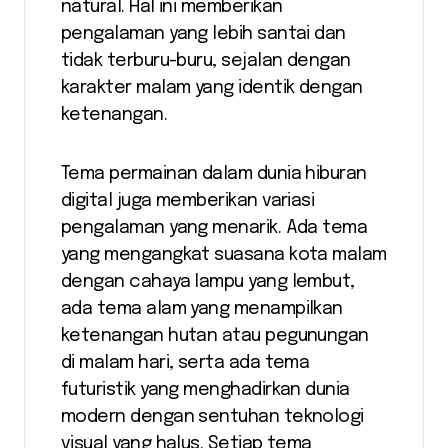
natural. Hal ini memberikan
pengalaman yang lebih santai dan
tidak terburu-buru, sejalan dengan
karakter malam yang identik dengan
ketenangan.
Tema permainan dalam dunia hiburan
digital juga memberikan variasi
pengalaman yang menarik. Ada tema
yang mengangkat suasana kota malam
dengan cahaya lampu yang lembut,
ada tema alam yang menampilkan
ketenangan hutan atau pegunungan
di malam hari, serta ada tema
futuristik yang menghadirkan dunia
modern dengan sentuhan teknologi
visual yang halus. Setiap tema