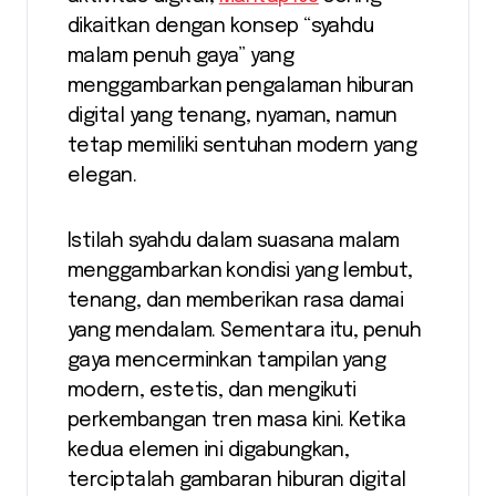
dikaitkan dengan konsep “syahdu
malam penuh gaya” yang
menggambarkan pengalaman hiburan
digital yang tenang, nyaman, namun
tetap memiliki sentuhan modern yang
elegan.
Istilah syahdu dalam suasana malam
menggambarkan kondisi yang lembut,
tenang, dan memberikan rasa damai
yang mendalam. Sementara itu, penuh
gaya mencerminkan tampilan yang
modern, estetis, dan mengikuti
perkembangan tren masa kini. Ketika
kedua elemen ini digabungkan,
terciptalah gambaran hiburan digital