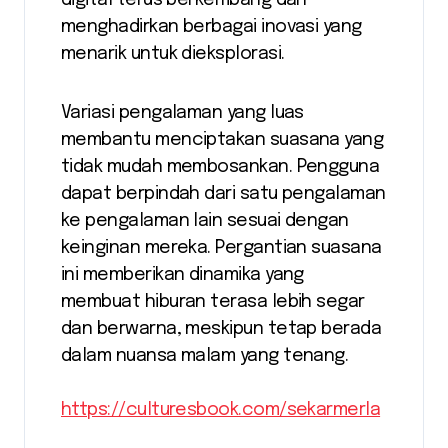
digital terus berkembang dan
menghadirkan berbagai inovasi yang
menarik untuk dieksplorasi.
Variasi pengalaman yang luas
membantu menciptakan suasana yang
tidak mudah membosankan. Pengguna
dapat berpindah dari satu pengalaman
ke pengalaman lain sesuai dengan
keinginan mereka. Pergantian suasana
ini memberikan dinamika yang
membuat hiburan terasa lebih segar
dan berwarna, meskipun tetap berada
dalam nuansa malam yang tenang.
https://culturesbook.com/sekarmerla