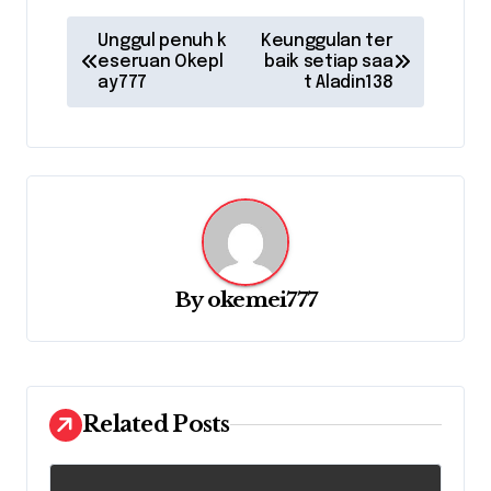
P
Unggul penuh k
Keunggulan ter
o
eseruan Okepl
baik setiap saa
ay777
t Aladin138
s
t
n
a
v
i
By
okemei777
g
a
t
Related Posts
i
o