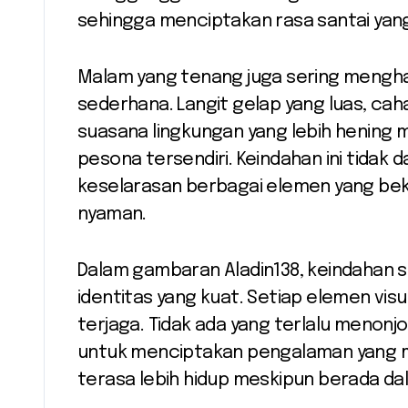
sehingga menciptakan rasa santai yang 
Malam yang tenang juga sering mengha
sederhana. Langit gelap yang luas, ca
suasana lingkungan yang lebih hening
pesona tersendiri. Keindahan ini tidak
keselarasan berbagai elemen yang be
nyaman.
Dalam gambaran Aladin138, keindahan s
identitas yang kuat. Setiap elemen vis
terjaga. Tidak ada yang terlalu menon
untuk menciptakan pengalaman yang 
terasa lebih hidup meskipun berada d