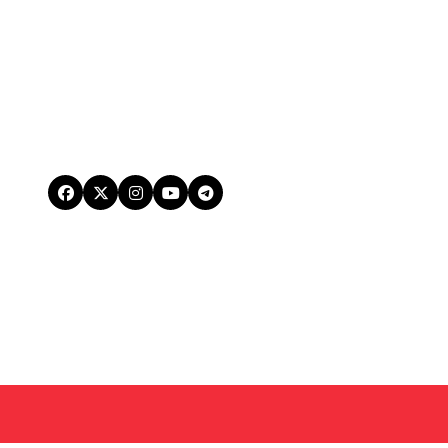
Skip
to
content