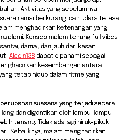
ubahan. Aktivitas yang sebelumnya
suara ramai berkurang, dan udara terasa
, malam menghadirkan ketenangan yang
 alami. Konsep malam tenang full vibes
ntai, damai, dan jauh dari kesan
ut,
Aladin138
dapat dipahami sebagai
menghadirkan keseimbangan antara
ang tetap hidup dalam ritme yang
i perubahan suasana yang terjadi secara
ilang dan digantikan oleh lampu-lampu
ebih tenang. Tidak ada lagi hiruk-pikuk
ari. Sebaliknya, malam menghadirkan