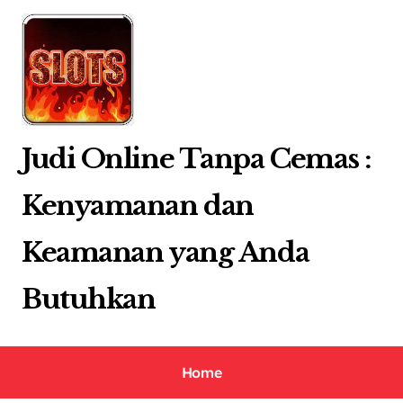
Judi Online Tanpa Cemas :
Kenyamanan dan
Keamanan yang Anda
Butuhkan
Home