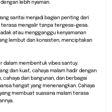
dengan lebih nyaman.
ang santai menjadi bagian penting dari
il terasa mengalir tanpa tergesa-gesa.
endadak atau mengganggu kenyamanan
yang lembut dan konsisten, menciptakan
ar dalam membentuk vibes santuy.
ang dan kuat, cahaya malam hadir dengan
n, cahaya dari bangunan, dan berbagai
uansa hangat yang menenangkan. Cahaya
l yang membuat suasana malam terasa
annya.