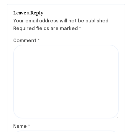
Leave a Reply
Your email address will not be published.
Required fields are marked
*
Comment
*
Name
*