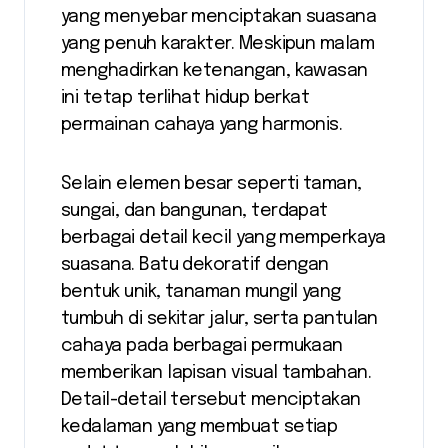
yang menyebar menciptakan suasana
yang penuh karakter. Meskipun malam
menghadirkan ketenangan, kawasan
ini tetap terlihat hidup berkat
permainan cahaya yang harmonis.
Selain elemen besar seperti taman,
sungai, dan bangunan, terdapat
berbagai detail kecil yang memperkaya
suasana. Batu dekoratif dengan
bentuk unik, tanaman mungil yang
tumbuh di sekitar jalur, serta pantulan
cahaya pada berbagai permukaan
memberikan lapisan visual tambahan.
Detail-detail tersebut menciptakan
kedalaman yang membuat setiap