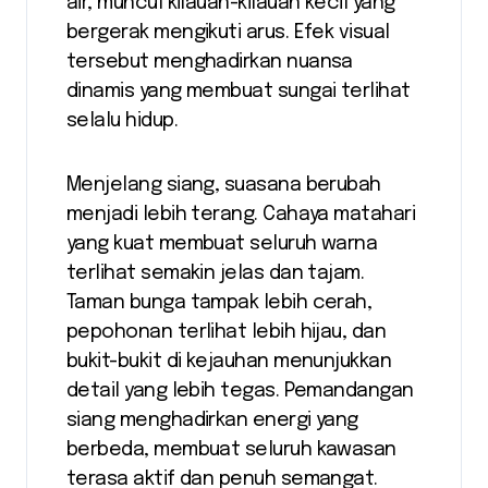
air, muncul kilauan-kilauan kecil yang
bergerak mengikuti arus. Efek visual
tersebut menghadirkan nuansa
dinamis yang membuat sungai terlihat
selalu hidup.
Menjelang siang, suasana berubah
menjadi lebih terang. Cahaya matahari
yang kuat membuat seluruh warna
terlihat semakin jelas dan tajam.
Taman bunga tampak lebih cerah,
pepohonan terlihat lebih hijau, dan
bukit-bukit di kejauhan menunjukkan
detail yang lebih tegas. Pemandangan
siang menghadirkan energi yang
berbeda, membuat seluruh kawasan
terasa aktif dan penuh semangat.