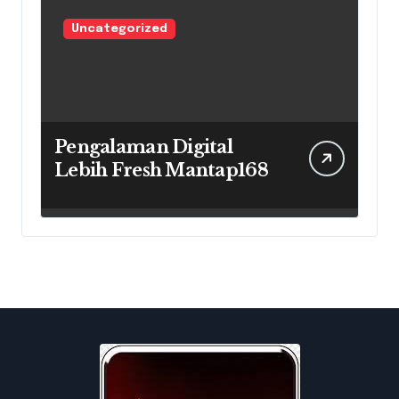
Uncategorized
Pengalaman Digital
Lebih Fresh Mantap168