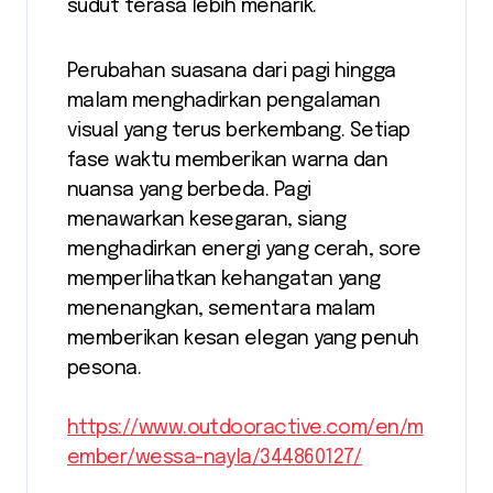
sudut terasa lebih menarik.
Perubahan suasana dari pagi hingga
malam menghadirkan pengalaman
visual yang terus berkembang. Setiap
fase waktu memberikan warna dan
nuansa yang berbeda. Pagi
menawarkan kesegaran, siang
menghadirkan energi yang cerah, sore
memperlihatkan kehangatan yang
menenangkan, sementara malam
memberikan kesan elegan yang penuh
pesona.
https://www.outdooractive.com/en/m
ember/wessa-nayla/344860127/