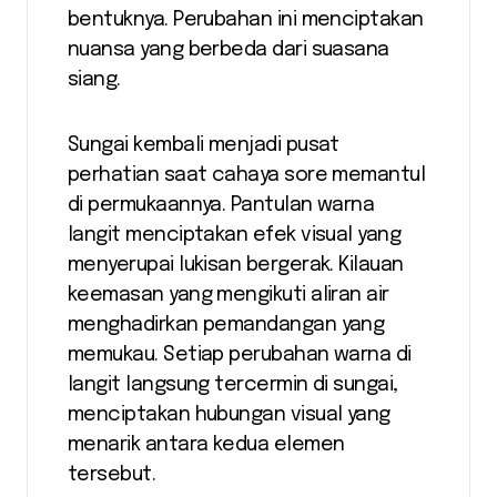
bentuknya. Perubahan ini menciptakan
nuansa yang berbeda dari suasana
siang.
Sungai kembali menjadi pusat
perhatian saat cahaya sore memantul
di permukaannya. Pantulan warna
langit menciptakan efek visual yang
menyerupai lukisan bergerak. Kilauan
keemasan yang mengikuti aliran air
menghadirkan pemandangan yang
memukau. Setiap perubahan warna di
langit langsung tercermin di sungai,
menciptakan hubungan visual yang
menarik antara kedua elemen
tersebut.