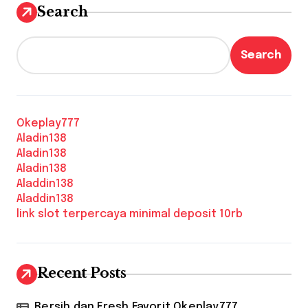
Search
Search
Okeplay777
Aladin138
Aladin138
Aladin138
Aladdin138
Aladdin138
link slot terpercaya minimal deposit 10rb
Recent Posts
Bersih dan Fresh Favorit Okeplay777