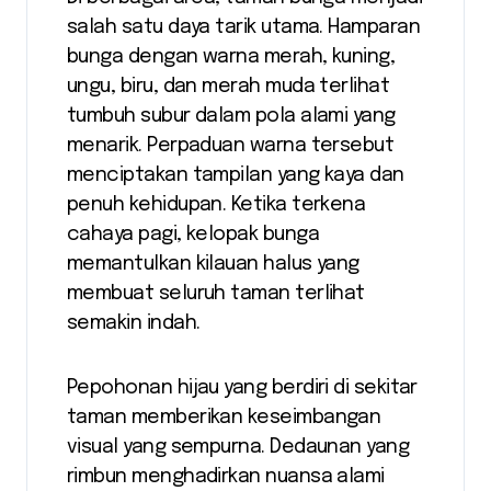
salah satu daya tarik utama. Hamparan
bunga dengan warna merah, kuning,
ungu, biru, dan merah muda terlihat
tumbuh subur dalam pola alami yang
menarik. Perpaduan warna tersebut
menciptakan tampilan yang kaya dan
penuh kehidupan. Ketika terkena
cahaya pagi, kelopak bunga
memantulkan kilauan halus yang
membuat seluruh taman terlihat
semakin indah.
Pepohonan hijau yang berdiri di sekitar
taman memberikan keseimbangan
visual yang sempurna. Dedaunan yang
rimbun menghadirkan nuansa alami