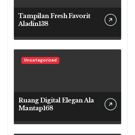
Tampilan Fresh Favorit
Aladin138
Uncategorized
Ruang Digital Elegan Ala
Mantap168