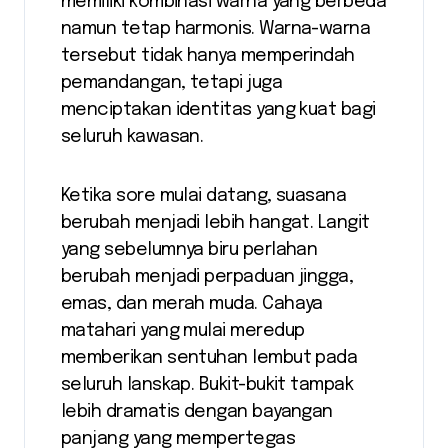
memiliki kombinasi warna yang berbeda
namun tetap harmonis. Warna-warna
tersebut tidak hanya memperindah
pemandangan, tetapi juga
menciptakan identitas yang kuat bagi
seluruh kawasan.
Ketika sore mulai datang, suasana
berubah menjadi lebih hangat. Langit
yang sebelumnya biru perlahan
berubah menjadi perpaduan jingga,
emas, dan merah muda. Cahaya
matahari yang mulai meredup
memberikan sentuhan lembut pada
seluruh lanskap. Bukit-bukit tampak
lebih dramatis dengan bayangan
panjang yang mempertegas