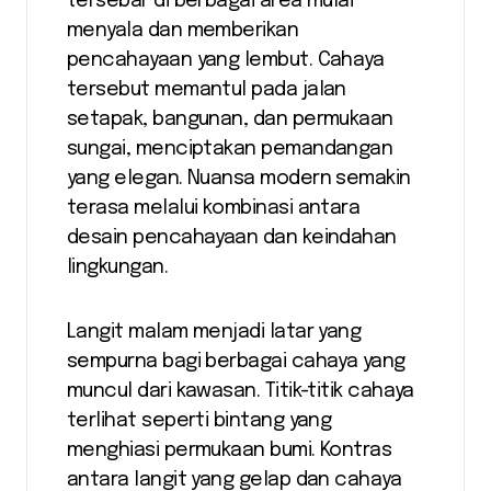
tersebar di berbagai area mulai
menyala dan memberikan
pencahayaan yang lembut. Cahaya
tersebut memantul pada jalan
setapak, bangunan, dan permukaan
sungai, menciptakan pemandangan
yang elegan. Nuansa modern semakin
terasa melalui kombinasi antara
desain pencahayaan dan keindahan
lingkungan.
Langit malam menjadi latar yang
sempurna bagi berbagai cahaya yang
muncul dari kawasan. Titik-titik cahaya
terlihat seperti bintang yang
menghiasi permukaan bumi. Kontras
antara langit yang gelap dan cahaya