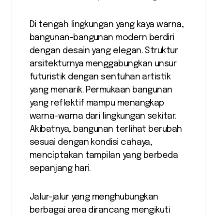
Di tengah lingkungan yang kaya warna,
bangunan-bangunan modern berdiri
dengan desain yang elegan. Struktur
arsitekturnya menggabungkan unsur
futuristik dengan sentuhan artistik
yang menarik. Permukaan bangunan
yang reflektif mampu menangkap
warna-warna dari lingkungan sekitar.
Akibatnya, bangunan terlihat berubah
sesuai dengan kondisi cahaya,
menciptakan tampilan yang berbeda
sepanjang hari.
Jalur-jalur yang menghubungkan
berbagai area dirancang mengikuti