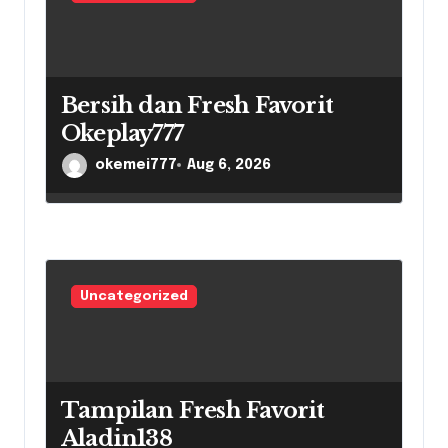
Bersih dan Fresh Favorit
Okeplay777
okemei777
Aug 6, 2026
Uncategorized
Tampilan Fresh Favorit
Aladin138