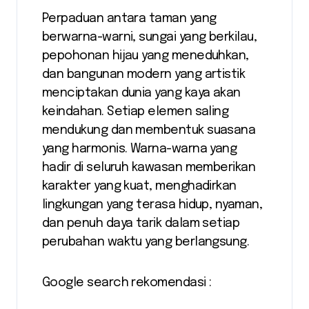
Perpaduan antara taman yang
berwarna-warni, sungai yang berkilau,
pepohonan hijau yang meneduhkan,
dan bangunan modern yang artistik
menciptakan dunia yang kaya akan
keindahan. Setiap elemen saling
mendukung dan membentuk suasana
yang harmonis. Warna-warna yang
hadir di seluruh kawasan memberikan
karakter yang kuat, menghadirkan
lingkungan yang terasa hidup, nyaman,
dan penuh daya tarik dalam setiap
perubahan waktu yang berlangsung.
Google search rekomendasi :