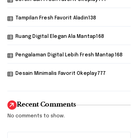
Tampilan Fresh Favorit Aladin138
Ruang Digital Elegan Ala Mantap168
Pengalaman Digital Lebih Fresh Mantap168
Desain Minimalis Favorit Okeplay777
Recent Comments
No comments to show.