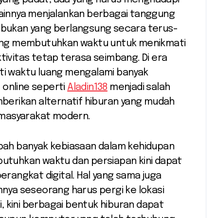
 lainnya menjalankan berbagai tanggung
sibukan yang berlangsung secara terus-
ang membutuhkan waktu untuk menikmati
tivitas tetap terasa seimbang. Di era
ati waktu luang mengalami banyak
 online seperti
Aladin138
menjadi salah
erikan alternatif hiburan yang mudah
 masyarakat modern.
ah banyak kebiasaan dalam kehidupan
mbutuhkan waktu dan persiapan kini dapat
perangkat digital. Hal yang sama juga
umnya seseorang harus pergi ke lokasi
, kini berbagai bentuk hiburan dapat