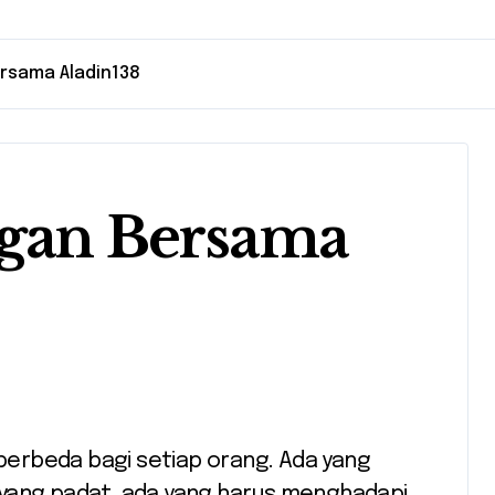
ersama Aladin138
ngan Bersama
 yang padat, ada yang harus menghadapi