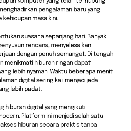
 maupun komputer yang telah terhubung
 menghadirkan pengalaman baru yang
e kehidupan masa kini.
nentukan suasana sepanjang hari. Banyak
menyusun rencana, menyelesaikan
erjaan dengan penuh semangat. Di tengah
an menikmati hiburan ringan dapat
ang lebih nyaman. Waktu beberapa menit
man digital sering kali menjadi jeda
ng lebih padat.
ng hiburan digital yang mengikuti
rn. Platform ini menjadi salah satu
 akses hiburan secara praktis tanpa