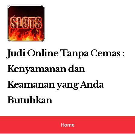
Judi Online Tanpa Cemas :
Kenyamanan dan
Keamanan yang Anda
Butuhkan
Home