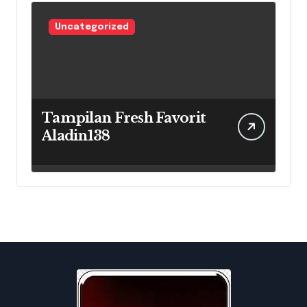
Uncategorized
Tampilan Fresh Favorit
Aladin138