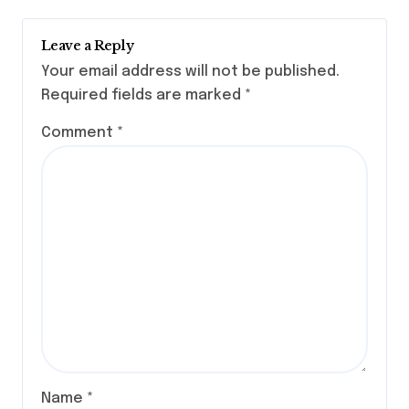
Leave a Reply
Your email address will not be published.
Required fields are marked
*
Comment
*
Name
*