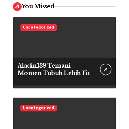
You Missed
Uncategorized
Aladin138 Temani
Momen Tubuh Lebih Fit
Uncategorized