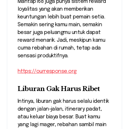
Mantap168 juga punya sistem reward
loyalitas yang akan memberikan
keuntungan lebih buat pemain setia.
Semakin sering kamu main, semakin
besar juga peluangmu untuk dapat
reward menarik. Jadi, meskipun kamu
cuma rebahan di rumah, tetap ada
sensasi produktifnya.
https://ourresponse.org
Liburan Gak Harus Ribet
Intinya, liburan gak harus selalu identik
dengan jalan-jalan, itinerary padat,
atau keluar biaya besar. Buat kamu
yang lagi mager, rebahan sambil main