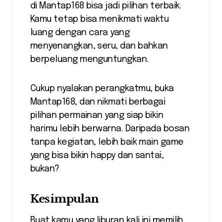
di Mantap168 bisa jadi pilihan terbaik.
Kamu tetap bisa menikmati waktu
luang dengan cara yang
menyenangkan, seru, dan bahkan
berpeluang menguntungkan.
Cukup nyalakan perangkatmu, buka
Mantap168, dan nikmati berbagai
pilihan permainan yang siap bikin
harimu lebih berwarna. Daripada bosan
tanpa kegiatan, lebih baik main game
yang bisa bikin happy dan santai,
bukan?
Kesimpulan
Buat kamu yang liburan kali ini memilih