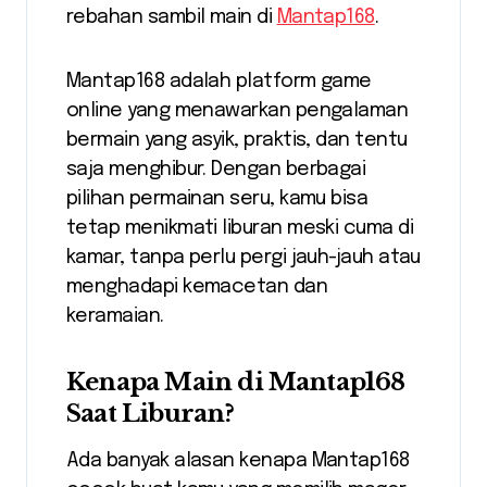
rebahan sambil main di
Mantap168
.
Mantap168 adalah platform game
online yang menawarkan pengalaman
bermain yang asyik, praktis, dan tentu
saja menghibur. Dengan berbagai
pilihan permainan seru, kamu bisa
tetap menikmati liburan meski cuma di
kamar, tanpa perlu pergi jauh-jauh atau
menghadapi kemacetan dan
keramaian.
Kenapa Main di Mantap168
Saat Liburan?
Ada banyak alasan kenapa Mantap168