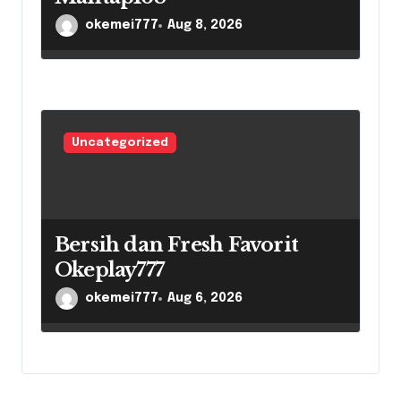
okemei777
Aug 8, 2026
Uncategorized
Bersih dan Fresh Favorit
Okeplay777
okemei777
Aug 6, 2026