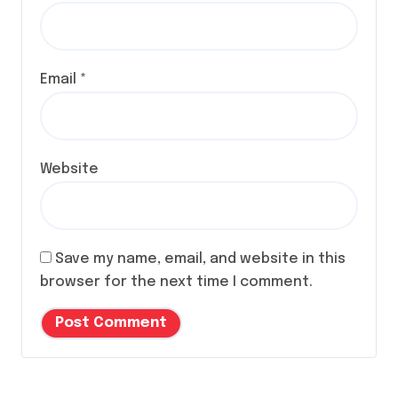
Email
*
Website
Save my name, email, and website in this
browser for the next time I comment.