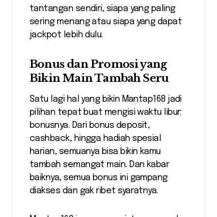
tantangan sendiri, siapa yang paling
sering menang atau siapa yang dapat
jackpot lebih dulu.
Bonus dan Promosi yang
Bikin Main Tambah Seru
Satu lagi hal yang bikin Mantap168 jadi
pilihan tepat buat mengisi waktu libur:
bonusnya. Dari bonus deposit,
cashback, hingga hadiah spesial
harian, semuanya bisa bikin kamu
tambah semangat main. Dan kabar
baiknya, semua bonus ini gampang
diakses dan gak ribet syaratnya.