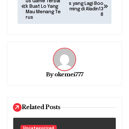
o
us Game Terbai
s yang Lagi Boo
k Buat Lo Yang
ming di Aladin13
s
Mau Menang Te
8
rus
t
n
a
v
i
g
By
okemei777
a
t
i
o
Related Posts
n
Uncategorized