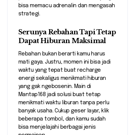
bisa memacu adrenalin dan mengasah
strategi.
Serunya Rebahan Tapi Tetap
Dapat Hiburan Maksimal
Rebahan bukan berarti kamu harus
mati gaya. Justru, momen ini bisa jadi
waktu yang tepat buat recharge
energi sekaligus menikmati hiburan
yang gak ngebosenin. Main di
Mantap168 jadi solusi buat tetap
menikmati waktu liburan tanpa perlu
banyak usaha. Cukup geser layar, klik
beberapa tombol, dan kamu sudah
bisa menjelajahi berbagai jenis