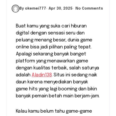
By okemei777
Apr 30, 2025
No Comments
Buat kamu yang suka cari hiburan
digital dengan sensasi seru dan
peluang menang besar, dunia game
online bisa jadi pilihan paling tepat.
Apalagi sekarang banyak banget
platform yang menawarkan game
dengan kualitas terbaik, salah satunya
adalah
Aladin138
. Situs ini sedang naik
daun karena menyediakan banyak
game hits yang lagi booming dan bikin
banyak pemain betah main berjam-jam.
Kalau kamu belum tahu game-game