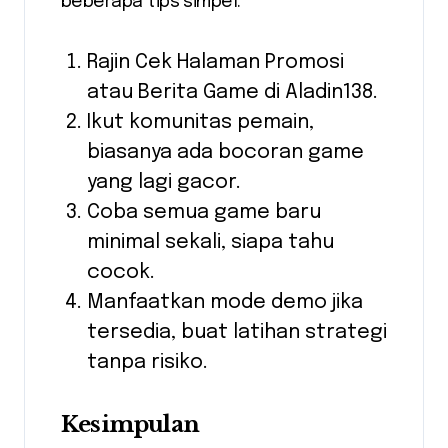
beberapa tips simpel:
Rajin Cek Halaman Promosi
atau Berita Game di Aladin138.
Ikut komunitas pemain,
biasanya ada bocoran game
yang lagi gacor.
Coba semua game baru
minimal sekali, siapa tahu
cocok.
Manfaatkan mode demo jika
tersedia, buat latihan strategi
tanpa risiko.
Kesimpulan