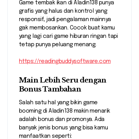
Game tembak ikan di Aladin138 punya
grafis yang halus dan kontrol yang
responsif, jadi pengalaman mainnya
gak membosankan. Cocok buat kamu
yang lagi cari game hiburan ringan tapi
tetap punya peluang menang.
https://readingbuddysoftware.com
Main Lebih Seru dengan
Bonus Tambahan
Salah satu hal yang bikin game
booming di Aladin138 makin menarik
adalah bonus dan promonya. Ada
banyak jenis bonus yang bisa kamu
manfaatkan seperti: