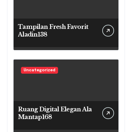
Tampilan Fresh Favorit
Aladin138
Uncategorized
Ruang Digital Elegan Ala
Mantap168